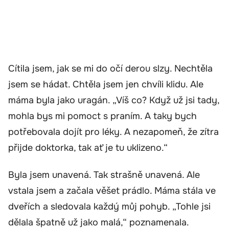
Cítila jsem, jak se mi do očí derou slzy. Nechtěla
jsem se hádat. Chtěla jsem jen chvíli klidu. Ale
máma byla jako uragán. „Víš co? Když už jsi tady,
mohla bys mi pomoct s praním. A taky bych
potřebovala dojít pro léky. A nezapomeň, že zítra
přijde doktorka, tak ať je tu uklizeno.“
Byla jsem unavená. Tak strašně unavená. Ale
vstala jsem a začala věšet prádlo. Máma stála ve
dveřích a sledovala každý můj pohyb. „Tohle jsi
dělala špatně už jako malá,“ poznamenala.