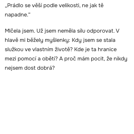
„Prádlo se věší podle velikosti, ne jak tě
napadne.“
Mlčela jsem. Už jsem neměla sílu odporovat. V
hlavě mi běžely myšlenky: Kdy jsem se stala
služkou ve vlastním životě? Kde je ta hranice
mezi pomocí a obětí? A proč mám pocit, že nikdy
nejsem dost dobrá?