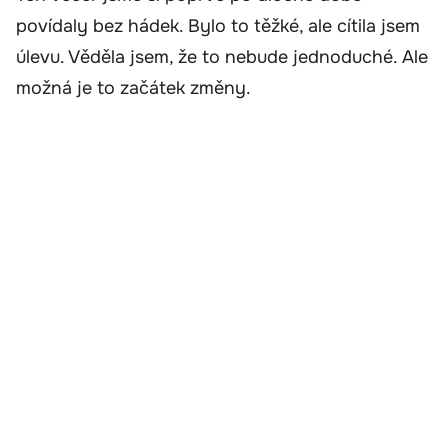
povídaly bez hádek. Bylo to těžké, ale cítila jsem
úlevu. Věděla jsem, že to nebude jednoduché. Ale
možná je to začátek změny.