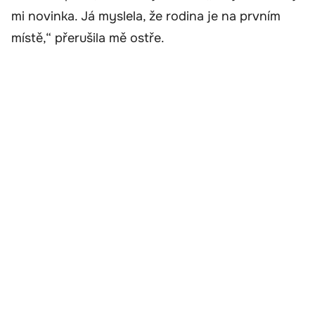
mi novinka. Já myslela, že rodina je na prvním
místě,“ přerušila mě ostře.