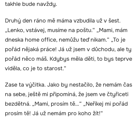
takhle bude navždy.
Druhý den ráno mě máma vzbudila už v šest.
„Lenko, vstávej, musíme na poštu.“ „Mami, mám
dneska home office, nemůžu teď nikam.“ „To je
pořád nějaká práce! Já už jsem v důchodu, ale ty
pořád něco máš. Kdybys měla děti, to bys teprve
viděla, co je to starost.“
Zase ta výčitka. Jako by nestačilo, že nemám čas
na sebe, ještě mi připomíná, že jsem ve čtyřiceti
bezdětná. „Mami, prosím tě…“ „Neříkej mi pořád
prosím tě! Já už nemám pro koho žít!“