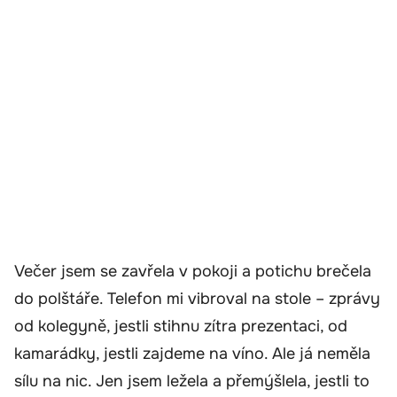
Večer jsem se zavřela v pokoji a potichu brečela
do polštáře. Telefon mi vibroval na stole – zprávy
od kolegyně, jestli stihnu zítra prezentaci, od
kamarádky, jestli zajdeme na víno. Ale já neměla
sílu na nic. Jen jsem ležela a přemýšlela, jestli to