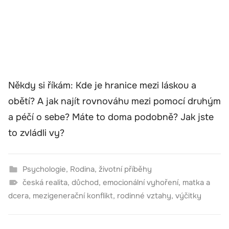
Někdy si říkám: Kde je hranice mezi láskou a
obětí? A jak najít rovnováhu mezi pomocí druhým
a péčí o sebe? Máte to doma podobně? Jak jste
to zvládli vy?
Psychologie
,
Rodina
,
životní příběhy
česká realita
,
důchod
,
emocionální vyhoření
,
matka a
dcera
,
mezigenerační konflikt
,
rodinné vztahy
,
výčitky