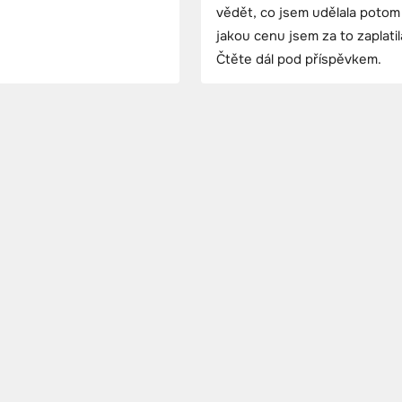
vědět, co jsem udělala potom
jakou cenu jsem za to zaplati
Čtěte dál pod příspěvkem.