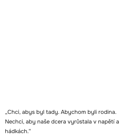
„Chci, abys byl tady. Abychom byli rodina.
Nechci, aby naše dcera vyrůstala v napětí a
hádkách.“