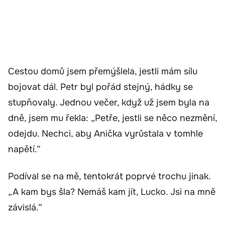
Cestou domů jsem přemýšlela, jestli mám sílu
bojovat dál. Petr byl pořád stejný, hádky se
stupňovaly. Jednou večer, když už jsem byla na
dně, jsem mu řekla: „Petře, jestli se něco nezmění,
odejdu. Nechci, aby Anička vyrůstala v tomhle
napětí.“
Podíval se na mě, tentokrát poprvé trochu jinak.
„A kam bys šla? Nemáš kam jít, Lucko. Jsi na mně
závislá.“