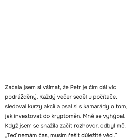
Začala jsem si všímat, že Petr je čím dál víc
podrážděný. Každý večer seděl u počítače,
sledoval kurzy akcií a psal si s kamarády o tom,
jak investovat do kryptoměn. Mně se vyhýbal.
Když jsem se snažila začít rozhovor, odbyl mě.
„Teď nemám čas, musím řešit důležité věci.“