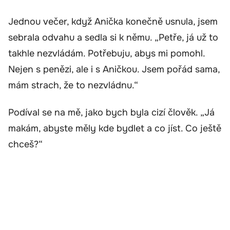
Jednou večer, když Anička konečně usnula, jsem
sebrala odvahu a sedla si k němu. „Petře, já už to
takhle nezvládám. Potřebuju, abys mi pomohl.
Nejen s penězi, ale i s Aničkou. Jsem pořád sama,
mám strach, že to nezvládnu.“
Podíval se na mě, jako bych byla cizí člověk. „Já
makám, abyste měly kde bydlet a co jíst. Co ještě
chceš?“