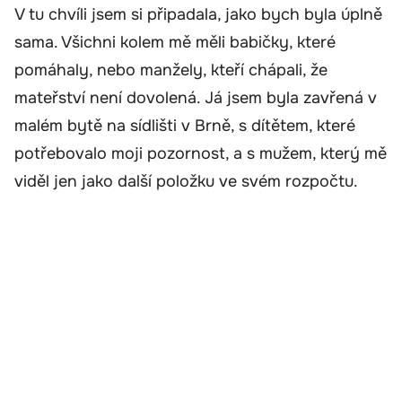
V tu chvíli jsem si připadala, jako bych byla úplně
sama. Všichni kolem mě měli babičky, které
pomáhaly, nebo manžely, kteří chápali, že
mateřství není dovolená. Já jsem byla zavřená v
malém bytě na sídlišti v Brně, s dítětem, které
potřebovalo moji pozornost, a s mužem, který mě
viděl jen jako další položku ve svém rozpočtu.