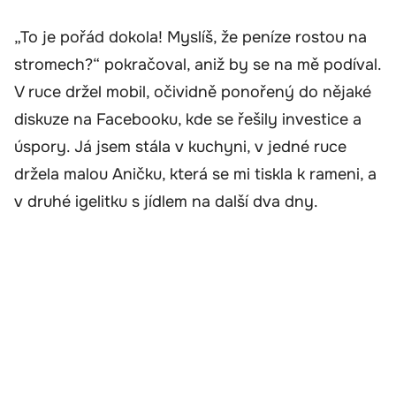
„To je pořád dokola! Myslíš, že peníze rostou na
stromech?“ pokračoval, aniž by se na mě podíval.
V ruce držel mobil, očividně ponořený do nějaké
diskuze na Facebooku, kde se řešily investice a
úspory. Já jsem stála v kuchyni, v jedné ruce
držela malou Aničku, která se mi tiskla k rameni, a
v druhé igelitku s jídlem na další dva dny.