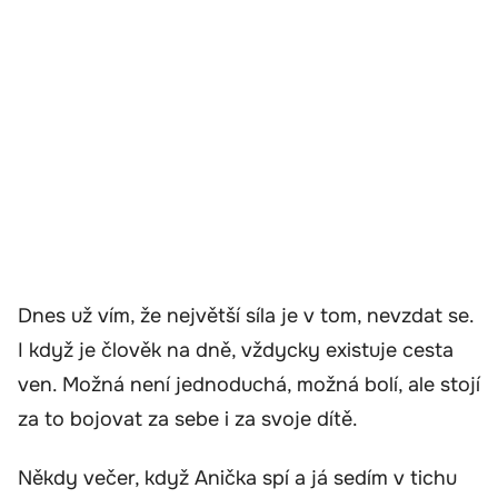
Dnes už vím, že největší síla je v tom, nevzdat se.
I když je člověk na dně, vždycky existuje cesta
ven. Možná není jednoduchá, možná bolí, ale stojí
za to bojovat za sebe i za svoje dítě.
Někdy večer, když Anička spí a já sedím v tichu