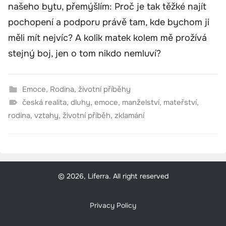
našeho bytu, přemýšlím: Proč je tak těžké najít
pochopení a podporu právě tam, kde bychom ji
měli mít nejvíc? A kolik matek kolem mě prožívá
stejný boj, jen o tom nikdo nemluví?
Emoce
,
Rodina
,
životní příběhy
česká realita
,
dluhy
,
emoce
,
manželství
,
mateřství
,
rodina
,
vztahy
,
životní příběh
,
zklamání
© 2026, Liferra. All right reserved
Privacy Policy