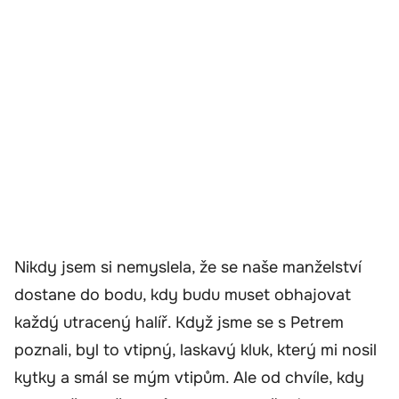
Nikdy jsem si nemyslela, že se naše manželství
dostane do bodu, kdy budu muset obhajovat
každý utracený halíř. Když jsme se s Petrem
poznali, byl to vtipný, laskavý kluk, který mi nosil
kytky a smál se mým vtipům. Ale od chvíle, kdy