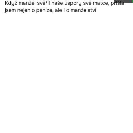
Když manžel svěřil naše úspory své matce, přišla
jsem nejen o peníze, ale i o manželství