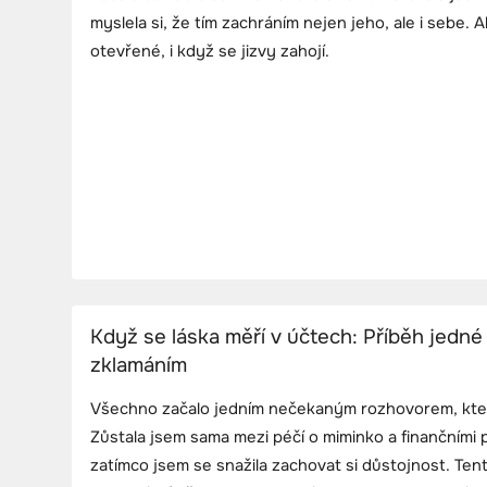
myslela si, že tím zachráním nejen jeho, ale i sebe. 
otevřené, i když se jizvy zahojí.
Když se láska měří v účtech: Příběh jedn
zklamáním
Všechno začalo jedním nečekaným rozhovorem, který
Zůstala jsem sama mezi péčí o miminko a finančními
zatímco jsem se snažila zachovat si důstojnost. Tent