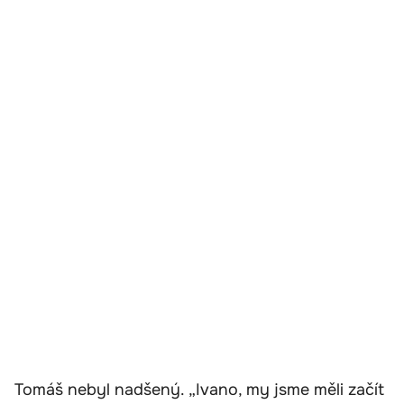
Tomáš nebyl nadšený. „Ivano, my jsme měli začít