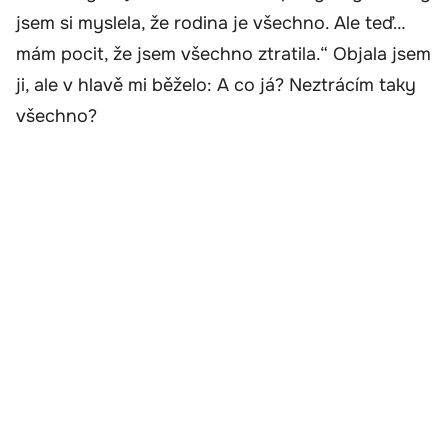
jsem si myslela, že rodina je všechno. Ale teď…
mám pocit, že jsem všechno ztratila.“ Objala jsem
ji, ale v hlavě mi běželo: A co já? Neztrácím taky
všechno?