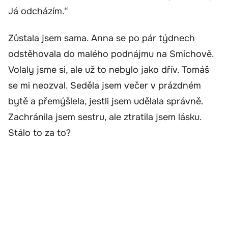
Já odcházím.“
Zůstala jsem sama. Anna se po pár týdnech
odstěhovala do malého podnájmu na Smíchově.
Volaly jsme si, ale už to nebylo jako dřív. Tomáš
se mi neozval. Seděla jsem večer v prázdném
bytě a přemýšlela, jestli jsem udělala správně.
Zachránila jsem sestru, ale ztratila jsem lásku.
Stálo to za to?