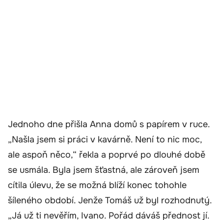
Jednoho dne přišla Anna domů s papírem v ruce.
„Našla jsem si práci v kavárně. Není to nic moc,
ale aspoň něco,“ řekla a poprvé po dlouhé době
se usmála. Byla jsem šťastná, ale zároveň jsem
cítila úlevu, že se možná blíží konec tohohle
šíleného období. Jenže Tomáš už byl rozhodnutý.
„Já už ti nevěřím, Ivano. Pořád dáváš přednost jí.