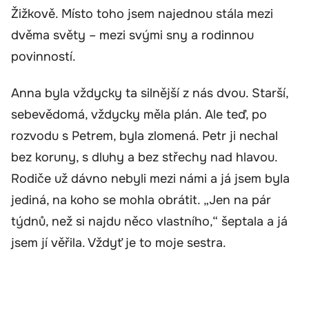
Žižkově. Místo toho jsem najednou stála mezi
dvěma světy – mezi svými sny a rodinnou
povinností.
Anna byla vždycky ta silnější z nás dvou. Starší,
sebevědomá, vždycky měla plán. Ale teď, po
rozvodu s Petrem, byla zlomená. Petr ji nechal
bez koruny, s dluhy a bez střechy nad hlavou.
Rodiče už dávno nebyli mezi námi a já jsem byla
jediná, na koho se mohla obrátit. „Jen na pár
týdnů, než si najdu něco vlastního,“ šeptala a já
jsem jí věřila. Vždyť je to moje sestra.