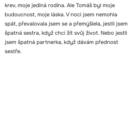
krev, moje jediná rodina. Ale Tomáš byl moje
budoucnost, moje láska. V noci jsem nemohla
spát, převalovala jsem se a přemýšlela, jestli jsem
špatná sestra, když chci žít svůj život. Nebo jestli
jsem špatná partnerka, když dávám přednost
sestře.