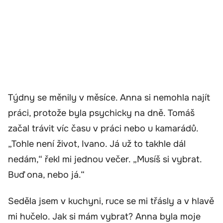
Týdny se měnily v měsíce. Anna si nemohla najít
práci, protože byla psychicky na dně. Tomáš
začal trávit víc času v práci nebo u kamarádů.
„Tohle není život, Ivano. Já už to takhle dál
nedám,“ řekl mi jednou večer. „Musíš si vybrat.
Buď ona, nebo já.“
Seděla jsem v kuchyni, ruce se mi třásly a v hlavě
mi hučelo. Jak si mám vybrat? Anna byla moje