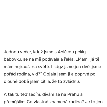
Jednou večer, když jsme s Aničkou pekly
bábovku, se na mě podívala a řekla: „Mami, já tě
mám nejradši na světě. I když jsme jen dvě, jsme
pořád rodina, viď?“ Objala jsem ji a poprvé po
dlouhé době jsem cítila, že to zvládnu.
A tak tu teď sedím, dívám se na Prahu a
přemýšlím: Co vlastně znamená rodina? Je to jen