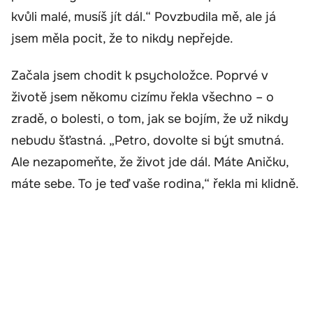
kvůli malé, musíš jít dál.“ Povzbudila mě, ale já
jsem měla pocit, že to nikdy nepřejde.
Začala jsem chodit k psycholožce. Poprvé v
životě jsem někomu cizímu řekla všechno – o
zradě, o bolesti, o tom, jak se bojím, že už nikdy
nebudu šťastná. „Petro, dovolte si být smutná.
Ale nezapomeňte, že život jde dál. Máte Aničku,
máte sebe. To je teď vaše rodina,“ řekla mi klidně.