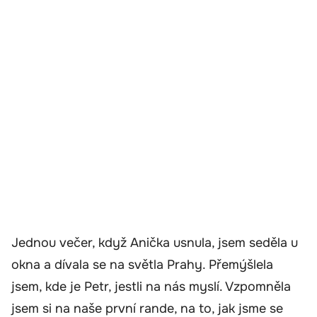
Jednou večer, když Anička usnula, jsem seděla u
okna a dívala se na světla Prahy. Přemýšlela
jsem, kde je Petr, jestli na nás myslí. Vzpomněla
jsem si na naše první rande, na to, jak jsme se