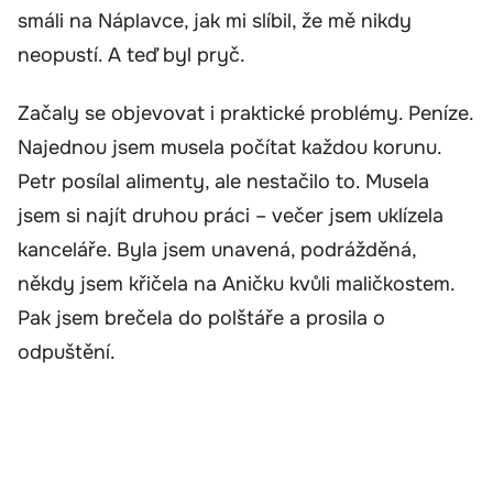
smáli na Náplavce, jak mi slíbil, že mě nikdy
neopustí. A teď byl pryč.
Začaly se objevovat i praktické problémy. Peníze.
Najednou jsem musela počítat každou korunu.
Petr posílal alimenty, ale nestačilo to. Musela
jsem si najít druhou práci – večer jsem uklízela
kanceláře. Byla jsem unavená, podrážděná,
někdy jsem křičela na Aničku kvůli maličkostem.
Pak jsem brečela do polštáře a prosila o
odpuštění.