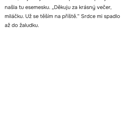
našla tu esemesku. „Děkuju za krásný večer,
miláčku. Už se těším na příště.“ Srdce mi spadlo
až do žaludku.