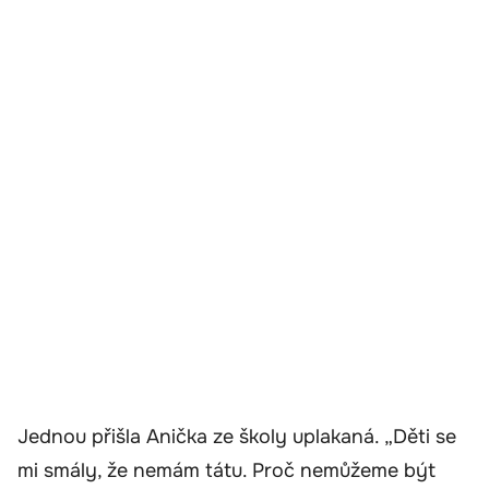
Jednou přišla Anička ze školy uplakaná. „Děti se
mi smály, že nemám tátu. Proč nemůžeme být