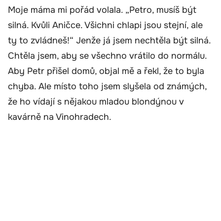
Moje máma mi pořád volala. „Petro, musíš být
silná. Kvůli Aničce. Všichni chlapi jsou stejní, ale
ty to zvládneš!“ Jenže já jsem nechtěla být silná.
Chtěla jsem, aby se všechno vrátilo do normálu.
Aby Petr přišel domů, objal mě a řekl, že to byla
chyba. Ale místo toho jsem slyšela od známých,
že ho vídají s nějakou mladou blondýnou v
kavárně na Vinohradech.