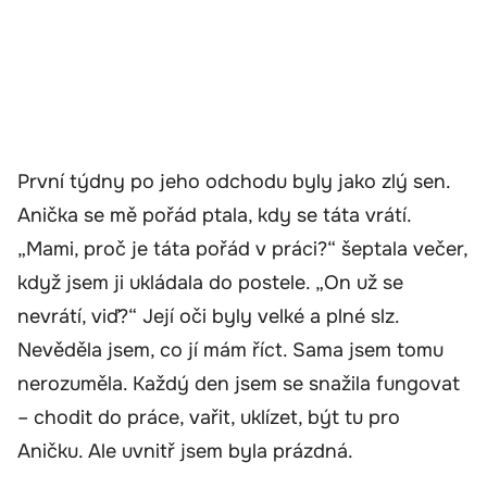
První týdny po jeho odchodu byly jako zlý sen.
Anička se mě pořád ptala, kdy se táta vrátí.
„Mami, proč je táta pořád v práci?“ šeptala večer,
když jsem ji ukládala do postele. „On už se
nevrátí, viď?“ Její oči byly velké a plné slz.
Nevěděla jsem, co jí mám říct. Sama jsem tomu
nerozuměla. Každý den jsem se snažila fungovat
– chodit do práce, vařit, uklízet, být tu pro
Aničku. Ale uvnitř jsem byla prázdná.