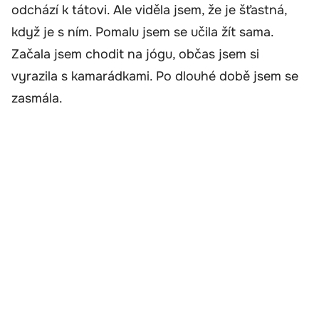
odchází k tátovi. Ale viděla jsem, že je šťastná,
když je s ním. Pomalu jsem se učila žít sama.
Začala jsem chodit na jógu, občas jsem si
vyrazila s kamarádkami. Po dlouhé době jsem se
zasmála.