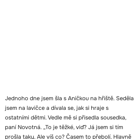
Jednoho dne jsem šla s Aničkou na hřiště. Seděla
jsem na lavičce a dívala se, jak si hraje s
ostatními dětmi. Vedle mě si přisedla sousedka,
paní Novotná. „To je těžké, viď? Já jsem si tím
prošla taky. Ale víš co? Časem to přebolí. Hlavně