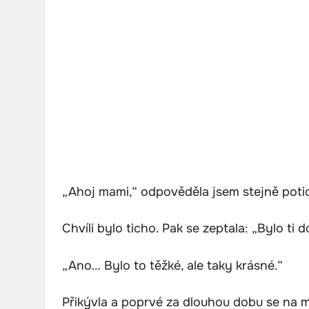
„Ahoj mami,“ odpověděla jsem stejně poti
Chvíli bylo ticho. Pak se zeptala: „Bylo ti 
„Ano… Bylo to těžké, ale taky krásné.“
Přikývla a poprvé za dlouhou dobu se na m