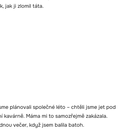
 jak ji zlomil táta.
me plánovali společné léto – chtěli jsme jet pod
tní kavárně. Máma mi to samozřejmě zakázala.
jednou večer, když jsem balila batoh.