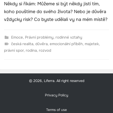
Někdy si říkám: Můžeme si být někdy jistí tím,
koho pouštíme do svého života? Nebo je důvěra
vždycky risk? Co byste udělali vy na mém místě?
Emoce
,
Právní problémy
,
rodinné vztahy
česká realita
,
důvěra
,
emocionální příběh
,
majetek
,
právní spor
,
rodina
,
rozvod
© 2026, Liferra. All right reserved
Privacy Policy
Terms of use