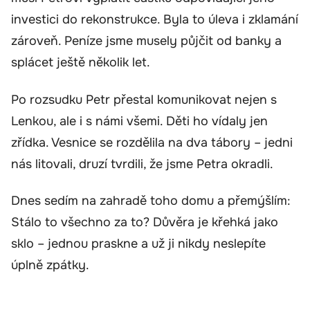
investici do rekonstrukce. Byla to úleva i zklamání
zároveň. Peníze jsme musely půjčit od banky a
splácet ještě několik let.
Po rozsudku Petr přestal komunikovat nejen s
Lenkou, ale i s námi všemi. Děti ho vídaly jen
zřídka. Vesnice se rozdělila na dva tábory – jedni
nás litovali, druzí tvrdili, že jsme Petra okradli.
Dnes sedím na zahradě toho domu a přemýšlím:
Stálo to všechno za to? Důvěra je křehká jako
sklo – jednou praskne a už ji nikdy neslepíte
úplně zpátky.