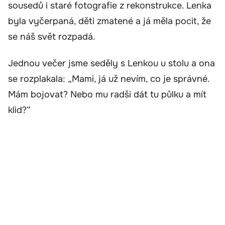
sousedů i staré fotografie z rekonstrukce. Lenka
byla vyčerpaná, děti zmatené a já měla pocit, že
se náš svět rozpadá.
Jednou večer jsme seděly s Lenkou u stolu a ona
se rozplakala: „Mami, já už nevím, co je správné.
Mám bojovat? Nebo mu radši dát tu půlku a mít
klid?“