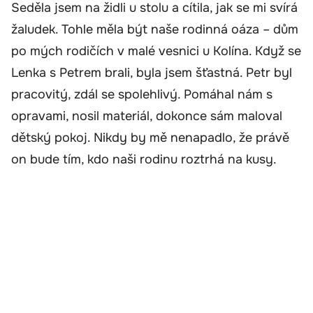
Seděla jsem na židli u stolu a cítila, jak se mi svírá
žaludek. Tohle měla být naše rodinná oáza – dům
po mých rodičích v malé vesnici u Kolína. Když se
Lenka s Petrem brali, byla jsem šťastná. Petr byl
pracovitý, zdál se spolehlivý. Pomáhal nám s
opravami, nosil materiál, dokonce sám maloval
dětský pokoj. Nikdy by mě nenapadlo, že právě
on bude tím, kdo naši rodinu roztrhá na kusy.