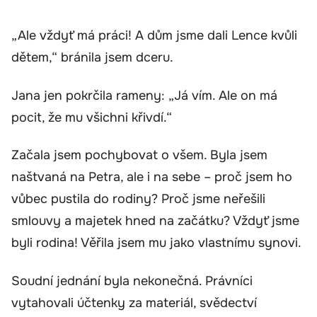
„Ale vždyť má práci! A dům jsme dali Lence kvůli
dětem,“ bránila jsem dceru.
Jana jen pokrčila rameny: „Já vím. Ale on má
pocit, že mu všichni křivdí.“
Začala jsem pochybovat o všem. Byla jsem
naštvaná na Petra, ale i na sebe – proč jsem ho
vůbec pustila do rodiny? Proč jsme neřešili
smlouvy a majetek hned na začátku? Vždyť jsme
byli rodina! Věřila jsem mu jako vlastnímu synovi.
Soudní jednání byla nekonečná. Právníci
vytahovali účtenky za materiál, svědectví