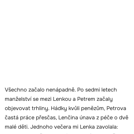
Všechno začalo nenápadně. Po sedmi letech
manželství se mezi Lenkou a Petrem začaly
objevovat trhliny. Hádky kvůli penězům, Petrova
častá práce přesčas, Lenčina únava z péče o dvě
malé děti. Jednoho večera mi Lenka zavolala: