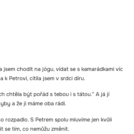
a jsem chodit na jógu, vídat se s kamarádkami víc
k Petrovi, cítila jsem v srdci díru.
 chtěla být pořád s tebou i s tátou.“ A já jí
hyby a že ji máme oba rádi.
o rozpadlo. S Petrem spolu mluvíme jen kvůli
it se tím, co nemůžu změnit.