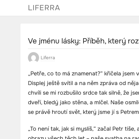
Skip
LIFERRA
to
content
Ve jménu lásky: Příběh, který ro
Liferra
„Petře, co to má znamenat?“ křičela jsem v 
Displej ještě svítil a na něm zpráva od něj
chvíli se mi rozbušilo srdce tak silně, že js
dveří, bledý jako stěna, a mlčel. Naše osmil
se právě hroutí svět, který jsme jí s Petrem 
„To není tak, jak si myslíš,“ začal Petr tiše
obrazy všech těch let – naše svatba na radn