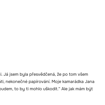
éči. Já jsem byla přesvědčená, že po tom všem
i, nekonečné papírování. Moje kamarádka Jana
oudem, to by ti mohlo uškodit.“ Ale jak mám být