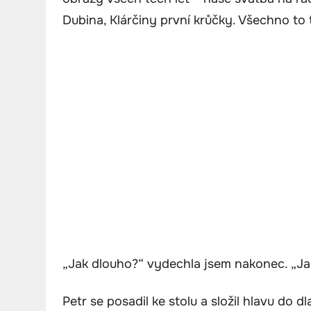
Dubina, Klárčiny první krůčky. Všechno to 
„Jak dlouho?“ vydechla jsem nakonec. „Ja
Petr se posadil ke stolu a složil hlavu do d