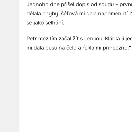
Jednoho dne přišel dopis od soudu – první 
dělala chyby, šéfová mi dala napomenutí. Má
se jako selhání.
Petr mezitím začal žít s Lenkou. Klárka ji 
mi dala pusu na čelo a řekla mi princezno.“ 