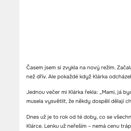
Časem jsem si zvykla na nový režim. Začal
než dřív. Ale pokaždé když Klárka odcházela 
Jednou večer mi Klárka řekla: „Mami, já bych
musela vysvětlit, že někdy dospělí dělají c
Dnes už je to rok od té doby, co se všechn
Klárce. Lenku už neřeším – nemá cenu tráp