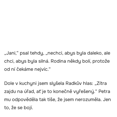
„Jani,“ psal tehdy, „nechci, abys byla daleko, ale
chci, abys byla silná. Rodina někdy bolí, protože
od ní čekáme nejvíc.“
Dole v kuchyni jsem slyšela Radkův hlas: „Zítra
zajdu na úřad, ať je to konečně vyřešený.“ Petra
mu odpověděla tak tiše, že jsem nerozuměla. Jen
to, že se bojí.