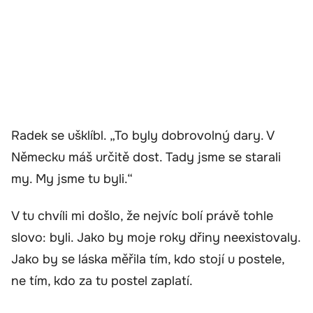
Radek se ušklíbl. „To byly dobrovolný dary. V
Německu máš určitě dost. Tady jsme se starali
my. My jsme tu byli.“
V tu chvíli mi došlo, že nejvíc bolí právě tohle
slovo: byli. Jako by moje roky dřiny neexistovaly.
Jako by se láska měřila tím, kdo stojí u postele,
ne tím, kdo za tu postel zaplatí.