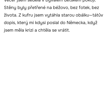
Stěny byly přetřené na béžovo, bez fotek, bez
života. Z kufru jsem vytáhla starou obálku—tátův
dopis, který mi kdysi poslal do Německa, když
jsem měla krizi a chtěla se vrátit.