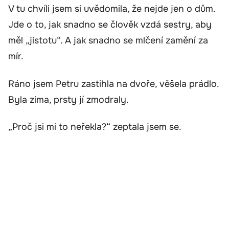
V tu chvíli jsem si uvědomila, že nejde jen o dům.
Jde o to, jak snadno se člověk vzdá sestry, aby
měl „jistotu“. A jak snadno se mlčení zamění za
mír.
Ráno jsem Petru zastihla na dvoře, věšela prádlo.
Byla zima, prsty jí zmodraly.
„Proč jsi mi to neřekla?“ zeptala jsem se.