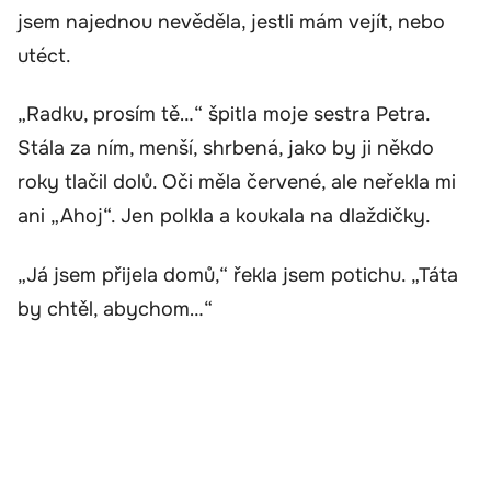
jsem najednou nevěděla, jestli mám vejít, nebo
utéct.
„Radku, prosím tě…“ špitla moje sestra Petra.
Stála za ním, menší, shrbená, jako by ji někdo
roky tlačil dolů. Oči měla červené, ale neřekla mi
ani „Ahoj“. Jen polkla a koukala na dlaždičky.
„Já jsem přijela domů,“ řekla jsem potichu. „Táta
by chtěl, abychom…“