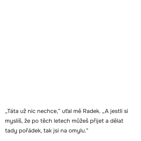
„Táta už nic nechce,“ uťal mě Radek. „A jestli si
myslíš, že po těch letech můžeš přijet a dělat
tady pořádek, tak jsi na omylu.“