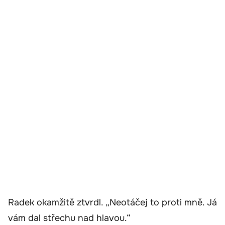
Radek okamžitě ztvrdl. „Neotáčej to proti mně. Já
vám dal střechu nad hlavou.“