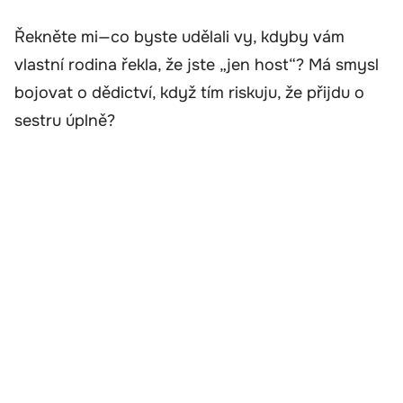
Řekněte mi—co byste udělali vy, kdyby vám
vlastní rodina řekla, že jste „jen host“? Má smysl
bojovat o dědictví, když tím riskuju, že přijdu o
sestru úplně?