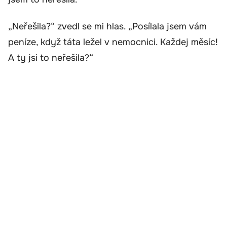
„Neřešila?“ zvedl se mi hlas. „Posílala jsem vám
peníze, když táta ležel v nemocnici. Každej měsíc!
A ty jsi to neřešila?“