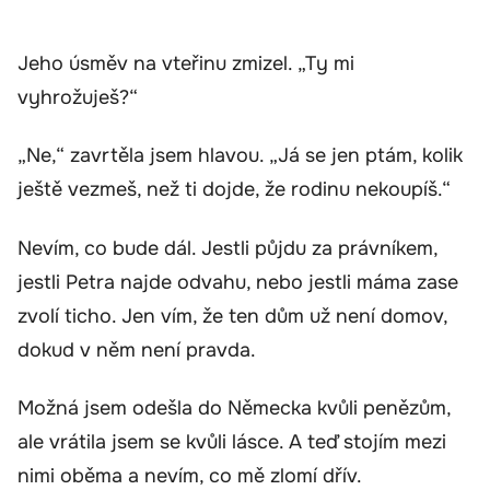
Jeho úsměv na vteřinu zmizel. „Ty mi
vyhrožuješ?“
„Ne,“ zavrtěla jsem hlavou. „Já se jen ptám, kolik
ještě vezmeš, než ti dojde, že rodinu nekoupíš.“
Nevím, co bude dál. Jestli půjdu za právníkem,
jestli Petra najde odvahu, nebo jestli máma zase
zvolí ticho. Jen vím, že ten dům už není domov,
dokud v něm není pravda.
Možná jsem odešla do Německa kvůli penězům,
ale vrátila jsem se kvůli lásce. A teď stojím mezi
nimi oběma a nevím, co mě zlomí dřív.