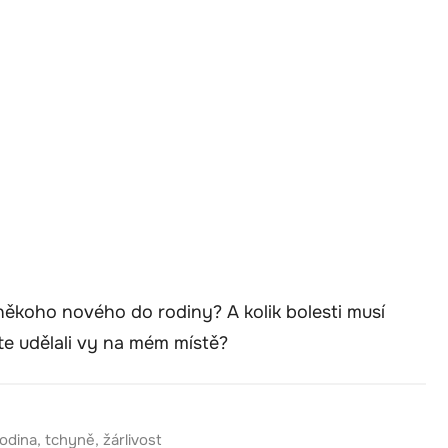
 někoho nového do rodiny? A kolik bolesti musí
te udělali vy na mém místě?
odina
,
tchyně
,
žárlivost