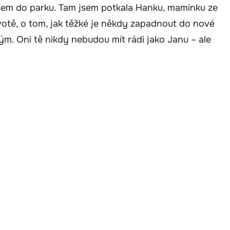
šem do parku. Tam jsem potkala Hanku, maminku ze
ivotě, o tom, jak těžké je někdy zapadnout do nové
vým. Oni tě nikdy nebudou mít rádi jako Janu – ale