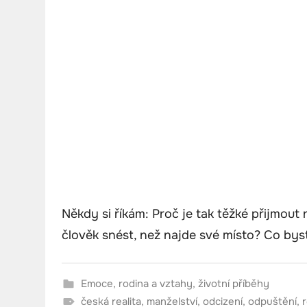
Někdy si říkám: Proč je tak těžké přijmout
člověk snést, než najde své místo? Co bys
Emoce
,
rodina a vztahy
,
životní příběhy
česká realita
,
manželství
,
odcizení
,
odpuštění
,
r