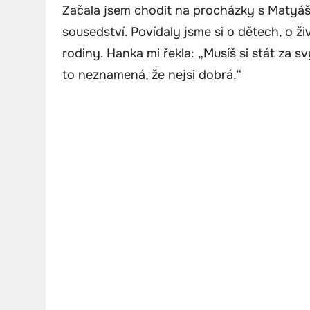
Začala jsem chodit na procházky s Matyá
sousedství. Povídaly jsme si o dětech, o ž
rodiny. Hanka mi řekla: „Musíš si stát za s
to neznamená, že nejsi dobrá.“