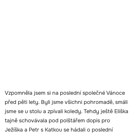
Vzpomněla jsem si na poslední společné Vánoce
před pěti lety. Byli jsme všichni pohromadě, smáli
jsme se u stolu a zpívali koledy. Tehdy ještě Eliška
tajně schovávala pod polštářem dopis pro
Ježíška a Petr s Katkou se hádali o poslední