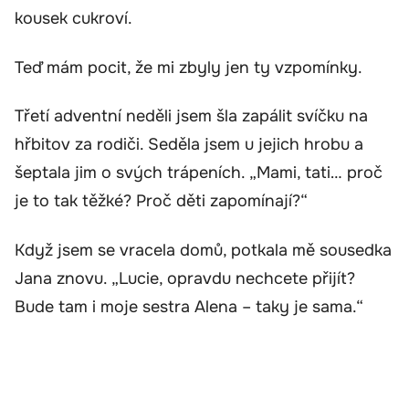
kousek cukroví.
Teď mám pocit, že mi zbyly jen ty vzpomínky.
Třetí adventní neděli jsem šla zapálit svíčku na
hřbitov za rodiči. Seděla jsem u jejich hrobu a
šeptala jim o svých trápeních. „Mami, tati… proč
je to tak těžké? Proč děti zapomínají?“
Když jsem se vracela domů, potkala mě sousedka
Jana znovu. „Lucie, opravdu nechcete přijít?
Bude tam i moje sestra Alena – taky je sama.“