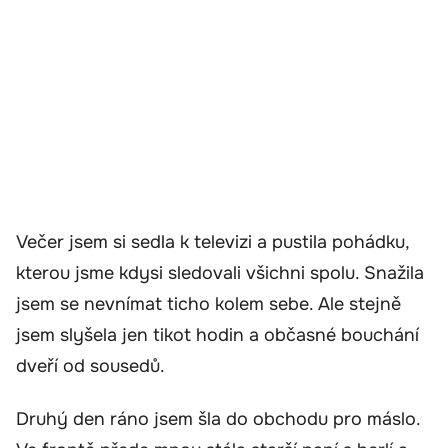
Večer jsem si sedla k televizi a pustila pohádku,
kterou jsme kdysi sledovali všichni spolu. Snažila
jsem se nevnímat ticho kolem sebe. Ale stejně
jsem slyšela jen tikot hodin a občasné bouchání
dveří od sousedů.
Druhý den ráno jsem šla do obchodu pro máslo.