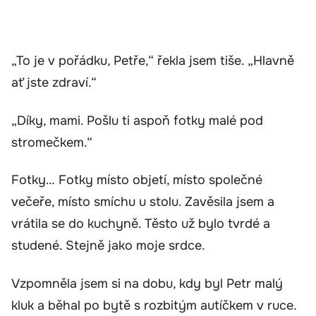
„To je v pořádku, Petře,“ řekla jsem tiše. „Hlavně
ať jste zdraví.“
„Díky, mami. Pošlu ti aspoň fotky malé pod
stromečkem.“
Fotky… Fotky místo objetí, místo společné
večeře, místo smíchu u stolu. Zavěsila jsem a
vrátila se do kuchyně. Těsto už bylo tvrdé a
studené. Stejně jako moje srdce.
Vzpomněla jsem si na dobu, kdy byl Petr malý
kluk a běhal po bytě s rozbitým autíčkem v ruce.