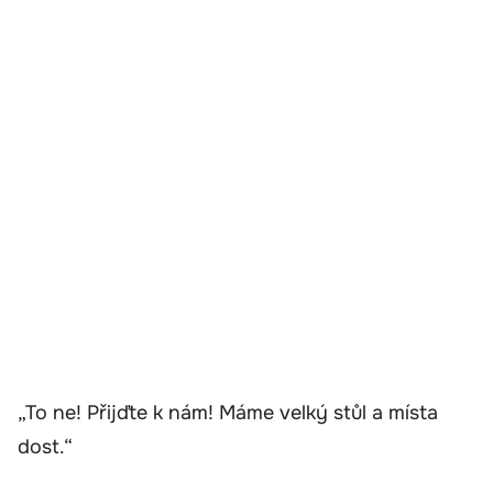
„To ne! Přijďte k nám! Máme velký stůl a místa
dost.“