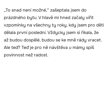
„To snad není možné,“ zašeptala jsem do
prázdného bytu. V hlavě mi hned začaly vířit
vzpomínky na všechny ty roky, kdy jsem pro děti
dělala první poslední. Vždycky jsem si říkala, že
až budou dospělé, budou se ke mně rády vracet.
Ale teď? Teď je pro ně návštěva u mámy spíš
povinnost než radost.