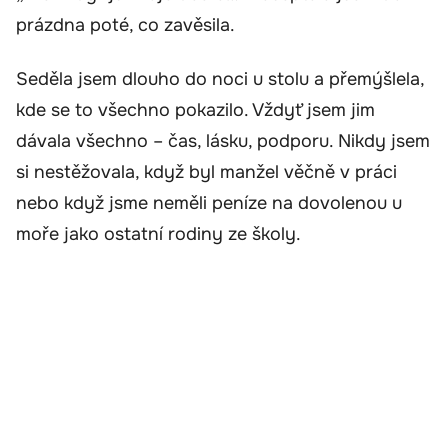
prázdna poté, co zavěsila.
Seděla jsem dlouho do noci u stolu a přemýšlela,
kde se to všechno pokazilo. Vždyť jsem jim
dávala všechno – čas, lásku, podporu. Nikdy jsem
si nestěžovala, když byl manžel věčně v práci
nebo když jsme neměli peníze na dovolenou u
moře jako ostatní rodiny ze školy.