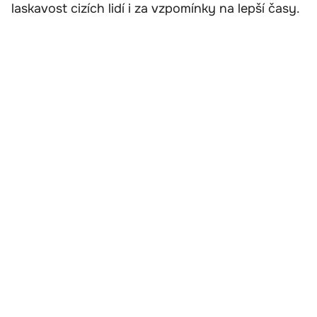
laskavost cizích lidí i za vzpomínky na lepší časy.