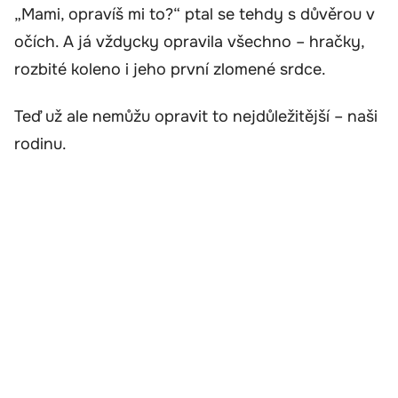
„Mami, opravíš mi to?“ ptal se tehdy s důvěrou v
očích. A já vždycky opravila všechno – hračky,
rozbité koleno i jeho první zlomené srdce.
Teď už ale nemůžu opravit to nejdůležitější – naši
rodinu.