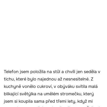
Telefon jsem položila na stůl a chvíli jen seděla v
tichu, které bylo najednou až nesnesitelné. Z
kuchyně vonělo cukroví, v obýváku svítila malá
blikající světýlka na umělém stromečku, který
jsem si koupila sama před třemi lety, když mi