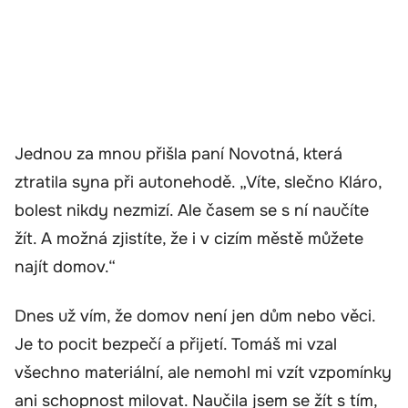
Jednou za mnou přišla paní Novotná, která
ztratila syna při autonehodě. „Víte, slečno Kláro,
bolest nikdy nezmizí. Ale časem se s ní naučíte
žít. A možná zjistíte, že i v cizím městě můžete
najít domov.“
Dnes už vím, že domov není jen dům nebo věci.
Je to pocit bezpečí a přijetí. Tomáš mi vzal
všechno materiální, ale nemohl mi vzít vzpomínky
ani schopnost milovat. Naučila jsem se žít s tím,