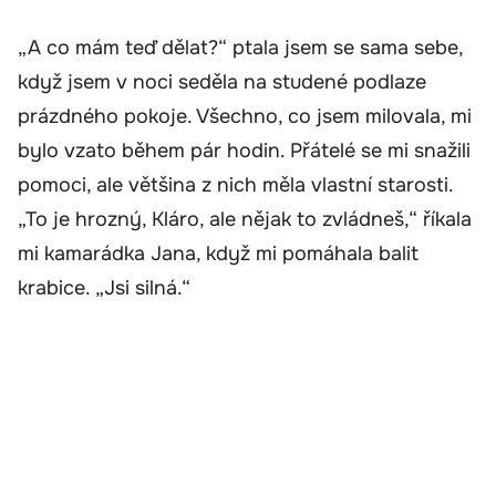
„A co mám teď dělat?“ ptala jsem se sama sebe,
když jsem v noci seděla na studené podlaze
prázdného pokoje. Všechno, co jsem milovala, mi
bylo vzato během pár hodin. Přátelé se mi snažili
pomoci, ale většina z nich měla vlastní starosti.
„To je hrozný, Kláro, ale nějak to zvládneš,“ říkala
mi kamarádka Jana, když mi pomáhala balit
krabice. „Jsi silná.“