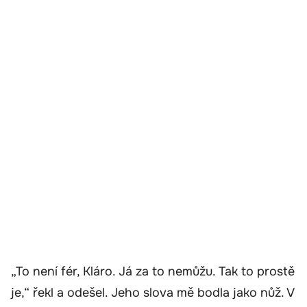
„To není fér, Kláro. Já za to nemůžu. Tak to prostě
je,“ řekl a odešel. Jeho slova mě bodla jako nůž. V