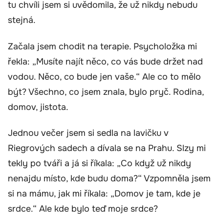
tu chvíli jsem si uvědomila, že už nikdy nebudu
stejná.
Začala jsem chodit na terapie. Psycholožka mi
řekla: „Musíte najít něco, co vás bude držet nad
vodou. Něco, co bude jen vaše.“ Ale co to mělo
být? Všechno, co jsem znala, bylo pryč. Rodina,
domov, jistota.
Jednou večer jsem si sedla na lavičku v
Riegrových sadech a dívala se na Prahu. Slzy mi
tekly po tváři a já si říkala: „Co když už nikdy
nenajdu místo, kde budu doma?“ Vzpomněla jsem
si na mámu, jak mi říkala: „Domov je tam, kde je
srdce.“ Ale kde bylo teď moje srdce?