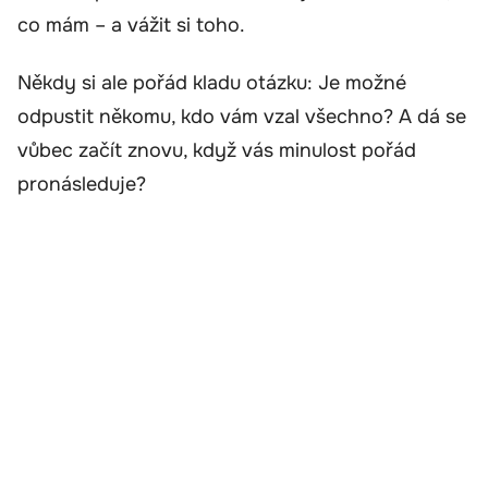
co mám – a vážit si toho.
Někdy si ale pořád kladu otázku: Je možné
odpustit někomu, kdo vám vzal všechno? A dá se
vůbec začít znovu, když vás minulost pořád
pronásleduje?