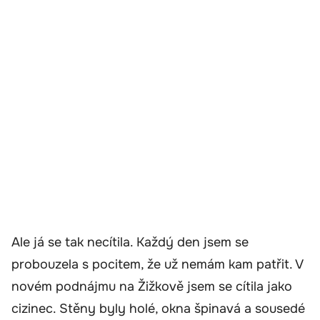
Ale já se tak necítila. Každý den jsem se
probouzela s pocitem, že už nemám kam patřit. V
novém podnájmu na Žižkově jsem se cítila jako
cizinec. Stěny byly holé, okna špinavá a sousedé