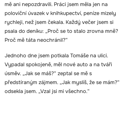
mě ani nepozdravili. Práci jsem měla jen na
poloviční úvazek v knihkupectví, peníze mizely
rychleji, než jsem čekala. Každý večer jsem si
psala do deníku: „Proč se to stalo zrovna mně?
Proč mě táta neochránil?“
Jednoho dne jsem potkala Tomáše na ulici.
Vypadal spokojeně, měl nové auto a na tváři
úsměv. „Jak se máš?“ zeptal se mě s
předstíraným zájmem. „Jak myslíš, že se mám?“
odsekla jsem. „Vzal jsi mi všechno.“