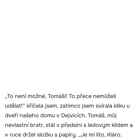
„To není možné, Tomáši! To přece nemůžeš
udělat!“ křičela jsem, zatímco jsem svírala kliku u
dveří našeho domu v Dejvicích. Tomáš, můj
nevlastní bratr, stál v předsíni s ledovým klidem a
v ruce držel složku s papíry. „Je mi líto, Kláro.