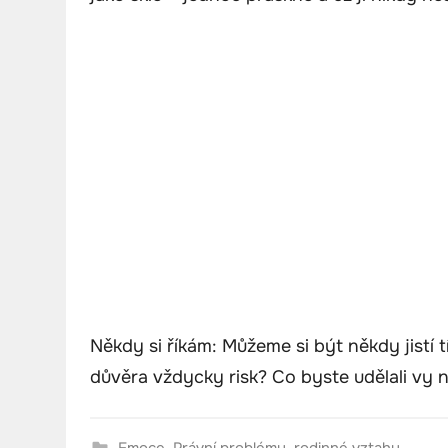
Někdy si říkám: Můžeme si být někdy jistí
důvěra vždycky risk? Co byste udělali vy