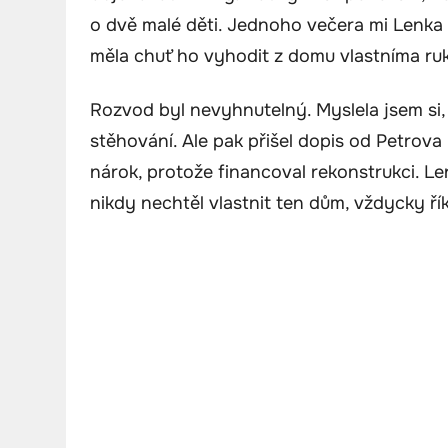
o dvě malé děti. Jednoho večera mi Lenka z
měla chuť ho vyhodit z domu vlastníma ru
Rozvod byl nevyhnutelný. Myslela jsem si, 
stěhování. Ale pak přišel dopis od Petrov
nárok, protože financoval rekonstrukci. Len
nikdy nechtěl vlastnit ten dům, vždycky řík