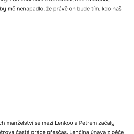
by mě nenapadlo, že právě on bude tím, kdo naši
h manželství se mezi Lenkou a Petrem začaly
etrova častá práce přesčas, Lenčina únava z péče