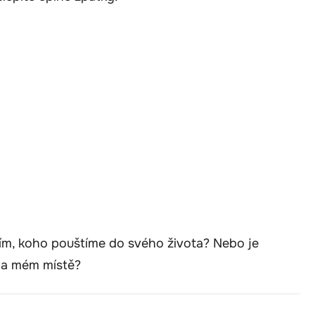
 tím, koho pouštíme do svého života? Nebo je
 na mém místě?