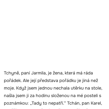
Tchyně, paní Jarmila, je žena, která má ráda
pořádek. Ale její představa pořádku je jiná než
moje. Když jsem jednou nechala utěrku na stole,
našla jsem ji za hodinu složenou na mé posteli s
poznámkou: „Tady to nepatří.“ Tchán, pan Karel,