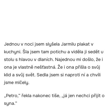
Jednou v noci jsem slyšela Jarmilu plakat v
kuchyni. Šla jsem tam potichu a viděla ji sedět u
stolu s hlavou v dlaních. Najednou mi došlo, že i
ona je vlastně nešťastná. Že i ona přišla o svůj
klid a svůj svět. Sedla jsem si naproti ní a chvíli
jsme mlčely.
„Petro,“ řekla nakonec tiše, „já jen nechci přijít o
syna.“