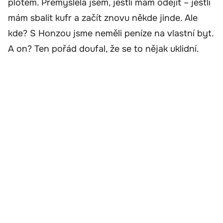
plotem. Přemýšlela jsem, jestli mám odejít – jestli
mám sbalit kufr a začít znovu někde jinde. Ale
kde? S Honzou jsme neměli peníze na vlastní byt.
A on? Ten pořád doufal, že se to nějak uklidní.