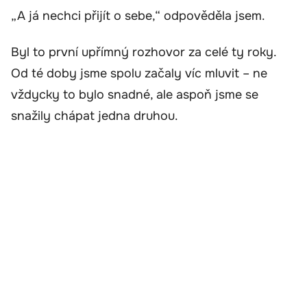
„A já nechci přijít o sebe,“ odpověděla jsem.
Byl to první upřímný rozhovor za celé ty roky.
Od té doby jsme spolu začaly víc mluvit – ne
vždycky to bylo snadné, ale aspoň jsme se
snažily chápat jedna druhou.