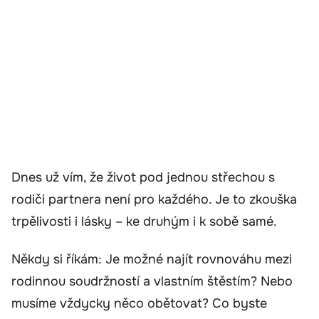
Dnes už vím, že život pod jednou střechou s
rodiči partnera není pro každého. Je to zkouška
trpělivosti i lásky – ke druhým i k sobě samé.
Někdy si říkám: Je možné najít rovnováhu mezi
rodinnou soudržností a vlastním štěstím? Nebo
musíme vždycky něco obětovat? Co byste