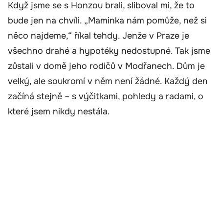
Když jsme se s Honzou brali, sliboval mi, že to
bude jen na chvíli. „Maminka nám pomůže, než si
něco najdeme,“ říkal tehdy. Jenže v Praze je
všechno drahé a hypotéky nedostupné. Tak jsme
zůstali v domě jeho rodičů v Modřanech. Dům je
velký, ale soukromí v něm není žádné. Každý den
začíná stejně – s výčitkami, pohledy a radami, o
které jsem nikdy nestála.