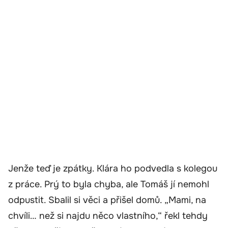
Jenže teď je zpátky. Klára ho podvedla s kolegou
z práce. Prý to byla chyba, ale Tomáš jí nemohl
odpustit. Sbalil si věci a přišel domů. „Mami, na
chvíli… než si najdu něco vlastního,“ řekl tehdy