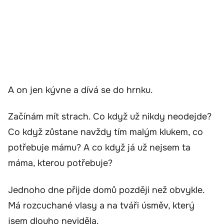
A on jen kývne a dívá se do hrnku.
Začínám mít strach. Co když už nikdy neodejde?
Co když zůstane navždy tím malým klukem, co
potřebuje mámu? A co když já už nejsem ta
máma, kterou potřebuje?
Jednoho dne přijde domů později než obvykle.
Má rozcuchané vlasy a na tváři úsměv, který
jsem dlouho neviděla.