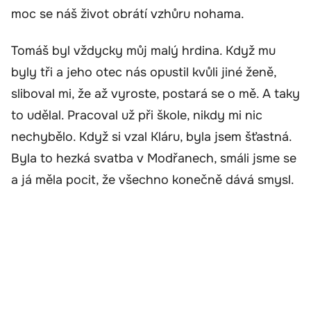
moc se náš život obrátí vzhůru nohama.
Tomáš byl vždycky můj malý hrdina. Když mu
byly tři a jeho otec nás opustil kvůli jiné ženě,
sliboval mi, že až vyroste, postará se o mě. A taky
to udělal. Pracoval už při škole, nikdy mi nic
nechybělo. Když si vzal Kláru, byla jsem šťastná.
Byla to hezká svatba v Modřanech, smáli jsme se
a já měla pocit, že všechno konečně dává smysl.