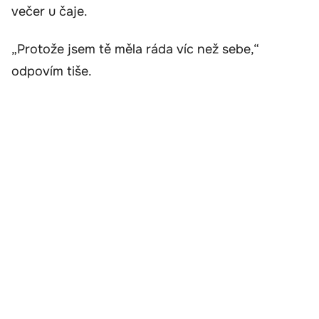
večer u čaje.
„Protože jsem tě měla ráda víc než sebe,“
odpovím tiše.