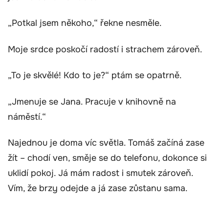
„Potkal jsem někoho,“ řekne nesměle.
Moje srdce poskočí radostí i strachem zároveň.
„To je skvělé! Kdo to je?“ ptám se opatrně.
„Jmenuje se Jana. Pracuje v knihovně na
náměstí.“
Najednou je doma víc světla. Tomáš začíná zase
žít – chodí ven, směje se do telefonu, dokonce si
uklidí pokoj. Já mám radost i smutek zároveň.
Vím, že brzy odejde a já zase zůstanu sama.