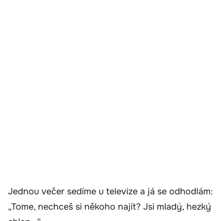
Jednou večer sedíme u televize a já se odhodlám:
„Tome, nechceš si někoho najít? Jsi mladý, hezký