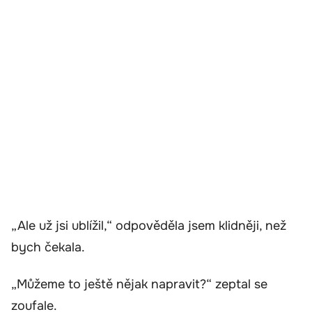
„Ale už jsi ublížil,“ odpověděla jsem klidněji, než
bych čekala.
„Můžeme to ještě nějak napravit?“ zeptal se
zoufale.