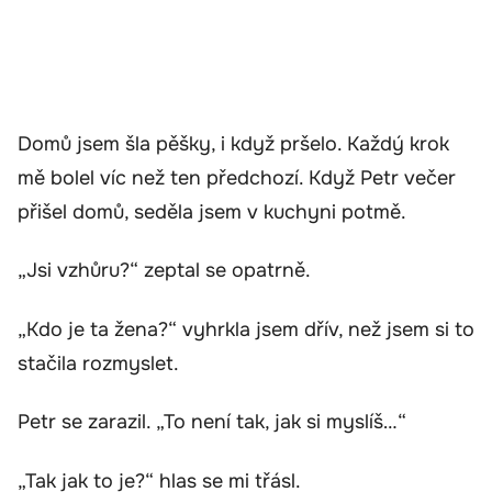
Domů jsem šla pěšky, i když pršelo. Každý krok
mě bolel víc než ten předchozí. Když Petr večer
přišel domů, seděla jsem v kuchyni potmě.
„Jsi vzhůru?“ zeptal se opatrně.
„Kdo je ta žena?“ vyhrkla jsem dřív, než jsem si to
stačila rozmyslet.
Petr se zarazil. „To není tak, jak si myslíš…“
„Tak jak to je?“ hlas se mi třásl.