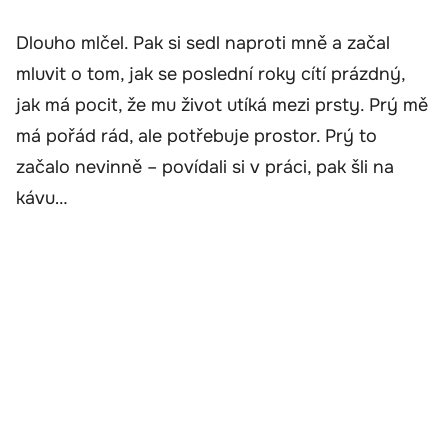
Dlouho mlčel. Pak si sedl naproti mně a začal
mluvit o tom, jak se poslední roky cítí prázdný,
jak má pocit, že mu život utíká mezi prsty. Prý mě
má pořád rád, ale potřebuje prostor. Prý to
začalo nevinně – povídali si v práci, pak šli na
kávu…