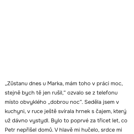
„Zůstanu dnes u Marka, mám toho v práci moc,
stejně bych tě jen rušil,“ ozvalo se z telefonu
místo obvyklého „dobrou noc“. Seděla jsem v
kuchyni, v ruce ještě svírala hrnek s čajem, který
už dávno vystydl. Bylo to poprvé za třicet let, co
Petr nepřišel domů. V hlavě mi hučelo, srdce mi