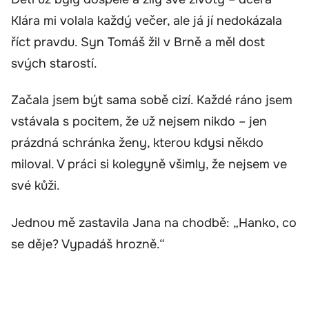
Klára mi volala každý večer, ale já jí nedokázala
říct pravdu. Syn Tomáš žil v Brně a měl dost
svých starostí.
Začala jsem být sama sobě cizí. Každé ráno jsem
vstávala s pocitem, že už nejsem nikdo – jen
prázdná schránka ženy, kterou kdysi někdo
miloval. V práci si kolegyně všimly, že nejsem ve
své kůži.
Jednou mě zastavila Jana na chodbě: „Hanko, co
se děje? Vypadáš hrozně.“