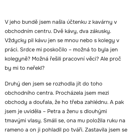
V jeho bundě jsem našla účtenku z kavárny v
obchodním centru. Dvě kávy, dva zákusky.
Vždycky pil kávu jen se mnou nebo s kolegy v
práci. Srdce mi poskočilo – možná to byla jen
kolegyně? Možná řešili pracovní věci? Ale proč
by mi to neřekl?
Druhý den jsem se rozhodla jít do toho
obchodního centra. Procházela jsem mezi
obchody a doufala, že ho třeba zahlédnu. A pak
jsem je uviděla – Petra a ženu s dlouhými
tmavými vlasy. Smáli se, ona mu položila ruku na
rameno a on ji pohladil po tváři. Zastavila jsem se