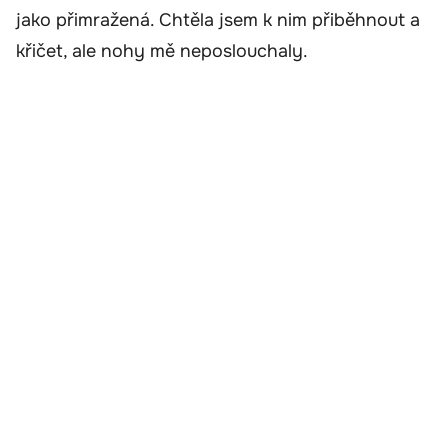
jako přimražená. Chtěla jsem k nim přiběhnout a
křičet, ale nohy mě neposlouchaly.