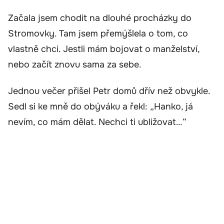
Začala jsem chodit na dlouhé procházky do
Stromovky. Tam jsem přemýšlela o tom, co
vlastně chci. Jestli mám bojovat o manželství,
nebo začít znovu sama za sebe.
Jednou večer přišel Petr domů dřív než obvykle.
Sedl si ke mně do obýváku a řekl: „Hanko, já
nevím, co mám dělat. Nechci ti ubližovat…“