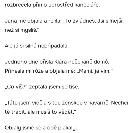
rozbrečela přímo uprostřed kanceláře.
Jana mě objala a řekla: „To zvládneš. Jsi silnější,
než si myslíš.“
Ale já si silná nepřipadala.
Jednoho dne přišla Klára nečekaně domů.
Přinesla mi růže a objala mě: „Mami, já vím.“
„Co víš?“ zeptala jsem se tiše.
„Tátu jsem viděla s tou ženskou v kavárně. Nechci
tě trápit, ale musíš to vědět.“
Objaly jsme se a obě plakaly.