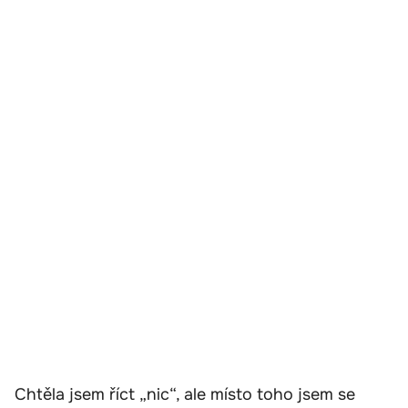
Chtěla jsem říct „nic“, ale místo toho jsem se