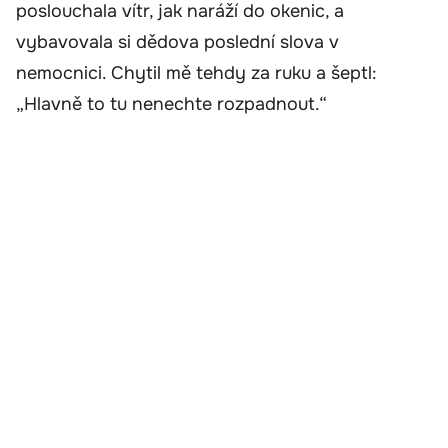
poslouchala vítr, jak naráží do okenic, a
vybavovala si dědova poslední slova v
nemocnici. Chytil mě tehdy za ruku a šeptl:
„Hlavně to tu nenechte rozpadnout.“