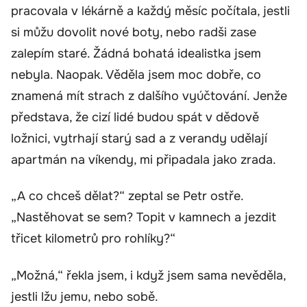
pracovala v lékárně a každý měsíc počítala, jestli
si můžu dovolit nové boty, nebo radši zase
zalepím staré. Žádná bohatá idealistka jsem
nebyla. Naopak. Věděla jsem moc dobře, co
znamená mít strach z dalšího vyúčtování. Jenže
představa, že cizí lidé budou spát v dědově
ložnici, vytrhají starý sad a z verandy udělají
apartmán na víkendy, mi připadala jako zrada.
„A co chceš dělat?“ zeptal se Petr ostře.
„Nastěhovat se sem? Topit v kamnech a jezdit
třicet kilometrů pro rohlíky?“
„Možná,“ řekla jsem, i když jsem sama nevěděla,
jestli lžu jemu, nebo sobě.