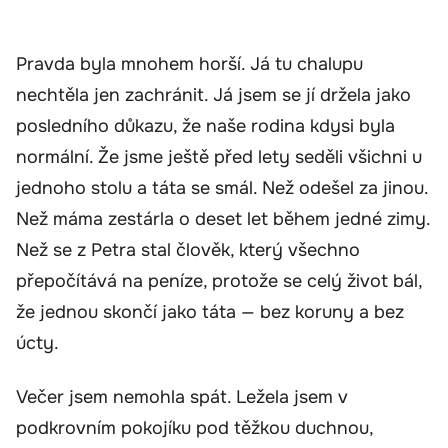
Pravda byla mnohem horší. Já tu chalupu
nechtěla jen zachránit. Já jsem se jí držela jako
posledního důkazu, že naše rodina kdysi byla
normální. Že jsme ještě před lety seděli všichni u
jednoho stolu a táta se smál. Než odešel za jinou.
Než máma zestárla o deset let během jedné zimy.
Než se z Petra stal člověk, který všechno
přepočítává na peníze, protože se celý život bál,
že jednou skončí jako táta — bez koruny a bez
úcty.
Večer jsem nemohla spát. Ležela jsem v
podkrovním pokojíku pod těžkou duchnou,