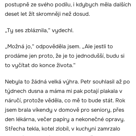
postupně ze svého podílu, i kdybych měla dalších
deset let žít skromněji než dosud.
„Ty ses zbláznila,“ vydechl.
„Možná jo,“ odpověděla jsem. „Ale jestli to
prodáme jen proto, že je to jednodušší, budu si
to vyčítat do konce života.“
Nebyla to žádná velká výhra. Petr souhlasil až po
týdnech dusna a máma mi pak potají plakala v
náručí, protože věděla, co mě to bude stát. Rok
jsem brala víkendy v domově pro seniory, přes
den lékárna, večer papíry a nekonečné opravy.
Střecha tekla, kotel zlobíl, v kuchyni zamrzalo