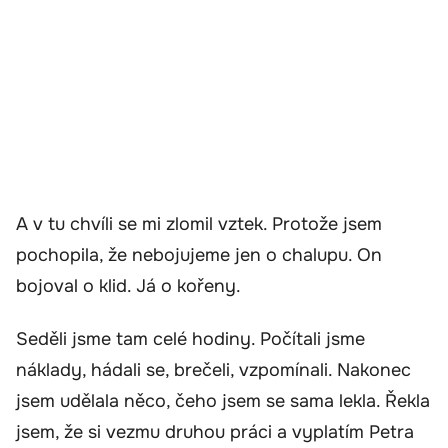
A v tu chvíli se mi zlomil vztek. Protože jsem
pochopila, že nebojujeme jen o chalupu. On
bojoval o klid. Já o kořeny.
Seděli jsme tam celé hodiny. Počítali jsme
náklady, hádali se, brečeli, vzpomínali. Nakonec
jsem udělala něco, čeho jsem se sama lekla. Řekla
jsem, že si vezmu druhou práci a vyplatím Petra