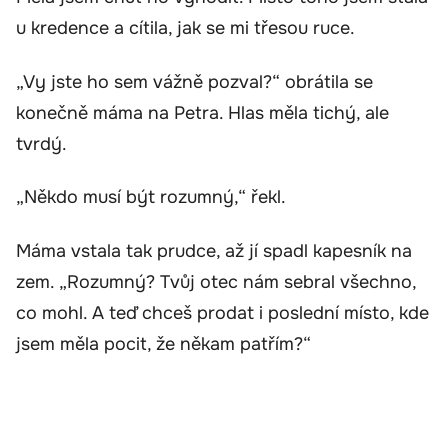
u kredence a cítila, jak se mi třesou ruce.
„Vy jste ho sem vážně pozval?“ obrátila se
konečně máma na Petra. Hlas měla tichý, ale
tvrdý.
„Někdo musí být rozumný,“ řekl.
Máma vstala tak prudce, až jí spadl kapesník na
zem. „Rozumný? Tvůj otec nám sebral všechno,
co mohl. A teď chceš prodat i poslední místo, kde
jsem měla pocit, že někam patřím?“