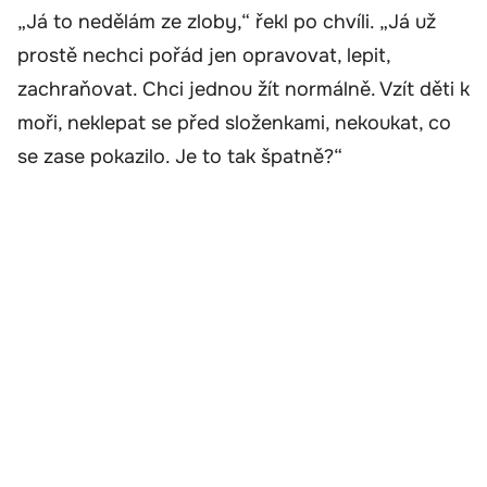
„Já to nedělám ze zloby,“ řekl po chvíli. „Já už
prostě nechci pořád jen opravovat, lepit,
zachraňovat. Chci jednou žít normálně. Vzít děti k
moři, neklepat se před složenkami, nekoukat, co
se zase pokazilo. Je to tak špatně?“