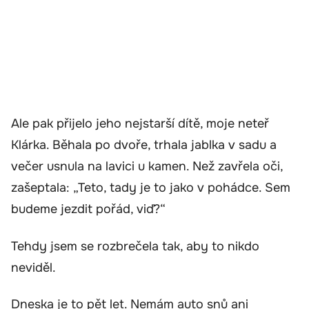
Ale pak přijelo jeho nejstarší dítě, moje neteř
Klárka. Běhala po dvoře, trhala jablka v sadu a
večer usnula na lavici u kamen. Než zavřela oči,
zašeptala: „Teto, tady je to jako v pohádce. Sem
budeme jezdit pořád, viď?“
Tehdy jsem se rozbrečela tak, aby to nikdo
neviděl.
Dneska je to pět let. Nemám auto snů ani