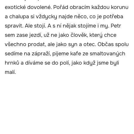
exotické dovolené. Pořád obracím každou korunu
a chalupa si vždycky najde něco, co je potřeba
spravit. Ale stojí. A s ní nějak stojíme i my. Petr
sem zase jezdí, už ne jako člověk, který chce
všechno prodat, ale jako syn a otec. Občas spolu
sedíme na zápraží, pijeme kafe ze smaltovaných
hrnků a díváme se do polí, jako když jsme byli
malí.