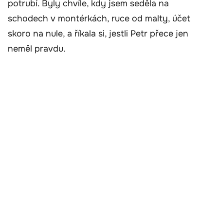
potrubí. Byly chvíle, kdy jsem seděla na
schodech v montérkách, ruce od malty, účet
skoro na nule, a říkala si, jestli Petr přece jen
neměl pravdu.