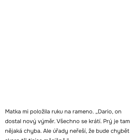
Matka mi položila ruku na rameno. „Dario, on
dostal nový výměr. Všechno se krátí. Prý je tam
nějaká chyba. Ale úřady neřeší, že bude chybět