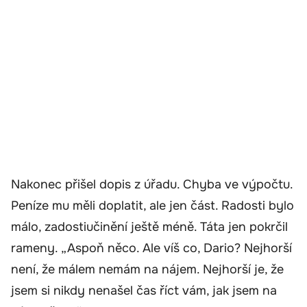
Nakonec přišel dopis z úřadu. Chyba ve výpočtu.
Peníze mu měli doplatit, ale jen část. Radosti bylo
málo, zadostiučinění ještě méně. Táta jen pokrčil
rameny. „Aspoň něco. Ale víš co, Dario? Nejhorší
není, že málem nemám na nájem. Nejhorší je, že
jsem si nikdy nenašel čas říct vám, jak jsem na