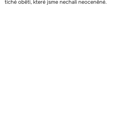
tiché oběti, které jsme nechali neoceněné.