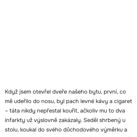
Když jsem otevřel dveře našeho bytu, první, co
mě udeřilo do nosu, byl pach levné kávy a cigaret
– táta nikdy nepřestal kouřit, ačkoliv mu to dva
infarkty už výslovně zakázaly. Seděl shrbený u
stolu, koukal do svého důchodového výměrku a