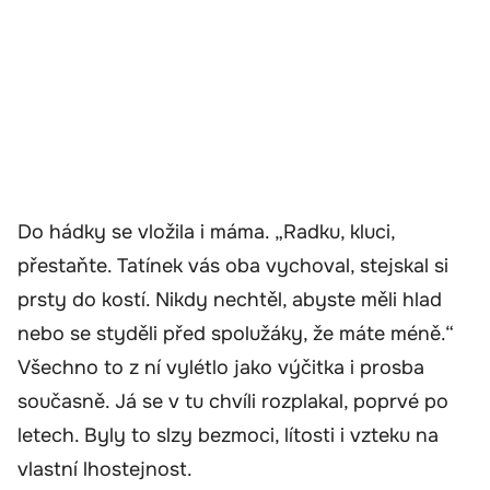
Do hádky se vložila i máma. „Radku, kluci,
přestaňte. Tatínek vás oba vychoval, stejskal si
prsty do kostí. Nikdy nechtěl, abyste měli hlad
nebo se styděli před spolužáky, že máte méně.“
Všechno to z ní vylétlo jako výčitka i prosba
současně. Já se v tu chvíli rozplakal, poprvé po
letech. Byly to slzy bezmoci, lítosti i vzteku na
vlastní lhostejnost.