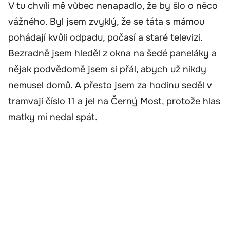
V tu chvíli mě vůbec nenapadlo, že by šlo o něco
vážného. Byl jsem zvyklý, že se táta s mámou
pohádají kvůli odpadu, počasí a staré televizi.
Bezradně jsem hleděl z okna na šedé paneláky a
nějak podvědomě jsem si přál, abych už nikdy
nemusel domů. A přesto jsem za hodinu seděl v
tramvaji číslo 11 a jel na Černý Most, protože hlas
matky mi nedal spát.