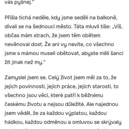
vás pyšnej.“
Přišla tichá neděle, kdy jsme seděli na balkoně,
dívali se na šednoucí město. Táta mluvil tiše: „Víš,
občas mám strach, že jsem těm obětem
nevěnoval dost. Že ani vy nevíte, co všechno
jsme s mámou museli obětovat, abyste měli šanci
žít jinak než my.“
Zamyslel jsem se. Celý život jsem měl za to, že
jejich povinnosti, jejich práce, jejich starosti, to
všechno jsou věci, které patří k běžnému
českému životu a nejsou důležité. Ale najednou
jsem věděl, že za každou výplatou, každou
hádkou, každou odměnou a omluvou se skrývaly