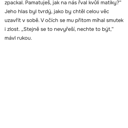
zpackal. Pamatuješ, jak na nás řval kvůli matiky?“
Jeho hlas byl tvrdý, jako by chtěl celou věc
uzavřít v sobě. V očích se mu přitom míhal smutek
i zlost. „Stejně se to nevyřeší, nechte to být,“
mávl rukou.