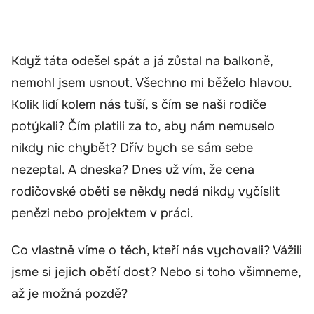
Když táta odešel spát a já zůstal na balkoně,
nemohl jsem usnout. Všechno mi běželo hlavou.
Kolik lidí kolem nás tuší, s čím se naši rodiče
potýkali? Čím platili za to, aby nám nemuselo
nikdy nic chybět? Dřív bych se sám sebe
nezeptal. A dneska? Dnes už vím, že cena
rodičovské oběti se někdy nedá nikdy vyčíslit
penězi nebo projektem v práci.
Co vlastně víme o těch, kteří nás vychovali? Vážili
jsme si jejich obětí dost? Nebo si toho všimneme,
až je možná pozdě?