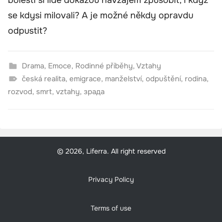
se kdysi milovali? A je možné někdy opravdu
odpustit?
Drama
,
Emoce
,
Rodinné příběhy
,
Vztahy
česká realita
,
emigrace
,
manželství
,
odpuštění
,
rodina
,
rozvod
,
smrt
,
vztahy
,
зрада
© 2026, Liferra. All right reserved
Privacy Policy
Terms of use