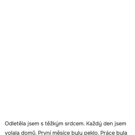
Odletěla jsem s těžkým srdcem. Každý den jsem
volala domů. První měsíce byly peklo. Práce byla