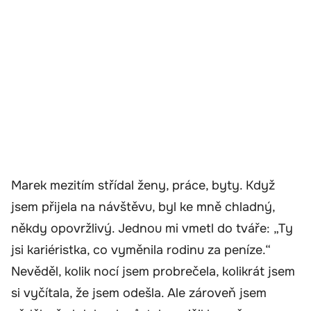
Marek mezitím střídal ženy, práce, byty. Když
jsem přijela na návštěvu, byl ke mně chladný,
někdy opovržlivý. Jednou mi vmetl do tváře: „Ty
jsi kariéristka, co vyměnila rodinu za peníze.“
Nevěděl, kolik nocí jsem probrečela, kolikrát jsem
si vyčítala, že jsem odešla. Ale zároveň jsem