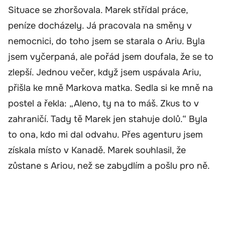
Situace se zhoršovala. Marek střídal práce,
peníze docházely. Já pracovala na směny v
nemocnici, do toho jsem se starala o Ariu. Byla
jsem vyčerpaná, ale pořád jsem doufala, že se to
zlepší. Jednou večer, když jsem uspávala Ariu,
přišla ke mně Markova matka. Sedla si ke mně na
postel a řekla: „Aleno, ty na to máš. Zkus to v
zahraničí. Tady tě Marek jen stahuje dolů.“ Byla
to ona, kdo mi dal odvahu. Přes agenturu jsem
získala místo v Kanadě. Marek souhlasil, že
zůstane s Ariou, než se zabydlím a pošlu pro ně.