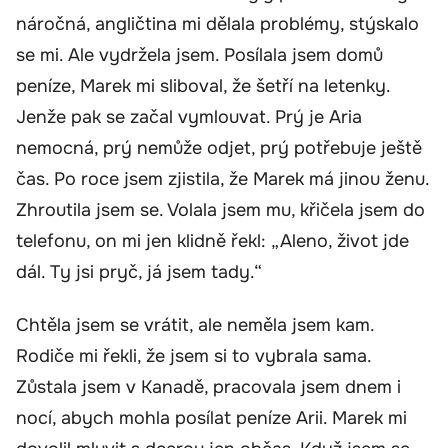
náročná, angličtina mi dělala problémy, stýskalo
se mi. Ale vydržela jsem. Posílala jsem domů
peníze, Marek mi sliboval, že šetří na letenky.
Jenže pak se začal vymlouvat. Prý je Aria
nemocná, prý nemůže odjet, prý potřebuje ještě
čas. Po roce jsem zjistila, že Marek má jinou ženu.
Zhroutila jsem se. Volala jsem mu, křičela jsem do
telefonu, on mi jen klidně řekl: „Aleno, život jde
dál. Ty jsi pryč, já jsem tady.“
Chtěla jsem se vrátit, ale neměla jsem kam.
Rodiče mi řekli, že jsem si to vybrala sama.
Zůstala jsem v Kanadě, pracovala jsem dnem i
nocí, abych mohla posílat peníze Arii. Marek mi