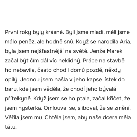
První roky byly krásné. Byli jsme mladí, měli jsme
málo peněz, ale hodně snů. Když se narodila Aria,
byla jsem nejšťastnější na světě. Jenže Marek
začal být čím dál víc neklidný. Práce na stavbě
ho nebavila, často chodil domů pozdě, někdy
opilý. Jednou jsem našla v jeho kapse lístek do
baru, kde jsem věděla, že chodí jeho bývalá
přítelkyně. Když jsem se ho ptala, začal křičet, že
jsem hysterka. Omlouval se, sliboval, že se změní.
Věřila jsem mu. Chtěla jsem, aby naše dcera měla
tátu.