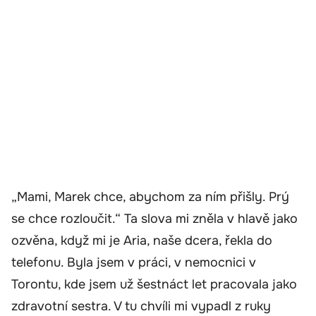
„Mami, Marek chce, abychom za ním přišly. Prý
se chce rozloučit.“ Ta slova mi zněla v hlavě jako
ozvěna, když mi je Aria, naše dcera, řekla do
telefonu. Byla jsem v práci, v nemocnici v
Torontu, kde jsem už šestnáct let pracovala jako
zdravotní sestra. V tu chvíli mi vypadl z ruky