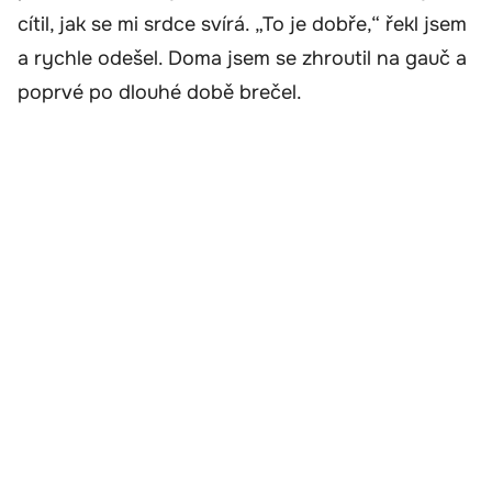
cítil, jak se mi srdce svírá. „To je dobře,“ řekl jsem
a rychle odešel. Doma jsem se zhroutil na gauč a
poprvé po dlouhé době brečel.