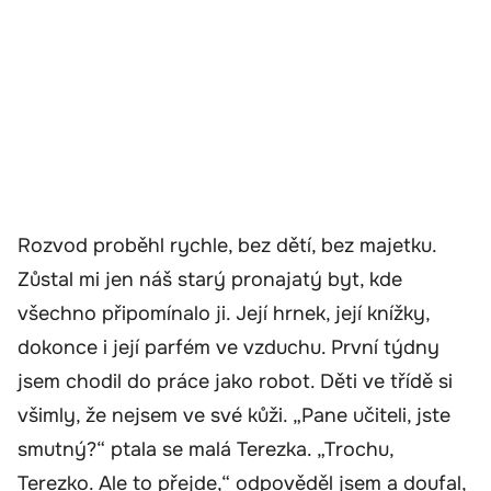
Rozvod proběhl rychle, bez dětí, bez majetku.
Zůstal mi jen náš starý pronajatý byt, kde
všechno připomínalo ji. Její hrnek, její knížky,
dokonce i její parfém ve vzduchu. První týdny
jsem chodil do práce jako robot. Děti ve třídě si
všimly, že nejsem ve své kůži. „Pane učiteli, jste
smutný?“ ptala se malá Terezka. „Trochu,
Terezko. Ale to přejde,“ odpověděl jsem a doufal,