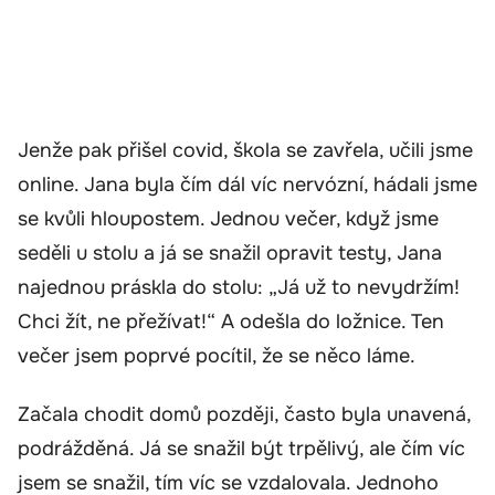
Jenže pak přišel covid, škola se zavřela, učili jsme
online. Jana byla čím dál víc nervózní, hádali jsme
se kvůli hloupostem. Jednou večer, když jsme
seděli u stolu a já se snažil opravit testy, Jana
najednou práskla do stolu: „Já už to nevydržím!
Chci žít, ne přežívat!“ A odešla do ložnice. Ten
večer jsem poprvé pocítil, že se něco láme.
Začala chodit domů později, často byla unavená,
podrážděná. Já se snažil být trpělivý, ale čím víc
jsem se snažil, tím víc se vzdalovala. Jednoho