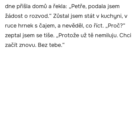
dne přišla domů a řekla: „Petře, podala jsem
žádost o rozvod.“ Zůstal jsem stát v kuchyni, v
ruce hrnek s čajem, a nevěděl, co říct. „Proč?“
zeptal jsem se tiše. „Protože už tě nemiluju. Chci
začít znovu. Bez tebe.“