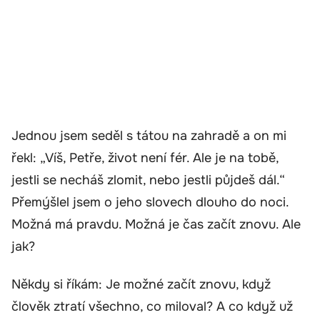
Jednou jsem seděl s tátou na zahradě a on mi
řekl: „Víš, Petře, život není fér. Ale je na tobě,
jestli se necháš zlomit, nebo jestli půjdeš dál.“
Přemýšlel jsem o jeho slovech dlouho do noci.
Možná má pravdu. Možná je čas začít znovu. Ale
jak?
Někdy si říkám: Je možné začít znovu, když
člověk ztratí všechno, co miloval? A co když už