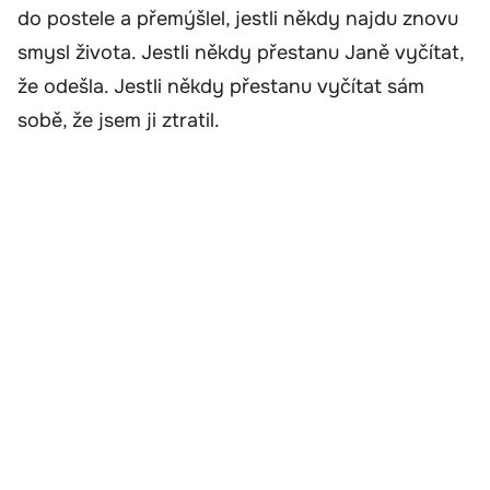
do postele a přemýšlel, jestli někdy najdu znovu
smysl života. Jestli někdy přestanu Janě vyčítat,
že odešla. Jestli někdy přestanu vyčítat sám
sobě, že jsem ji ztratil.