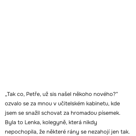
„Tak co, Petře, už sis našel někoho nového?“
ozvalo se za mnou v učitelském kabinetu, kde
jsem se snažil schovat za hromadou písemek.
Byla to Lenka, kolegyně, která nikdy
nepochopila, že některé rány se nezahojí jen tak.