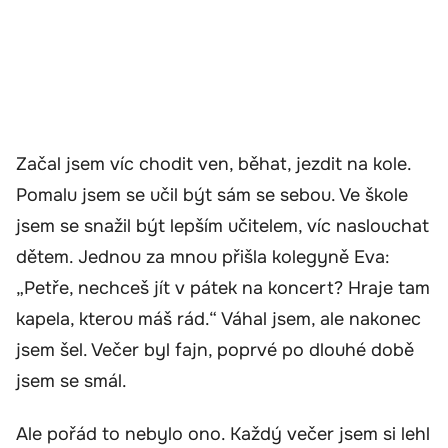
Začal jsem víc chodit ven, běhat, jezdit na kole.
Pomalu jsem se učil být sám se sebou. Ve škole
jsem se snažil být lepším učitelem, víc naslouchat
dětem. Jednou za mnou přišla kolegyně Eva:
„Petře, nechceš jít v pátek na koncert? Hraje tam
kapela, kterou máš rád.“ Váhal jsem, ale nakonec
jsem šel. Večer byl fajn, poprvé po dlouhé době
jsem se smál.
Ale pořád to nebylo ono. Každý večer jsem si lehl