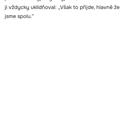
ji vždycky uklidňoval: „Však to přijde, hlavně že
jsme spolu.“