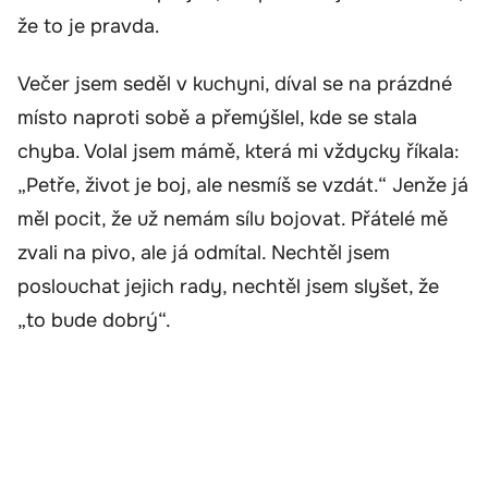
že to je pravda.
Večer jsem seděl v kuchyni, díval se na prázdné
místo naproti sobě a přemýšlel, kde se stala
chyba. Volal jsem mámě, která mi vždycky říkala:
„Petře, život je boj, ale nesmíš se vzdát.“ Jenže já
měl pocit, že už nemám sílu bojovat. Přátelé mě
zvali na pivo, ale já odmítal. Nechtěl jsem
poslouchat jejich rady, nechtěl jsem slyšet, že
„to bude dobrý“.