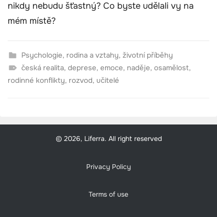
nikdy nebudu šťastný? Co byste udělali vy na
mém místě?
Psychologie
,
rodina a vztahy
,
životní příběhy
česká realita
,
deprese
,
emoce
,
naděje
,
osamělost
,
rodinné konflikty
,
rozvod
,
učitelé
© 2026, Liferra. All right reserved
Privacy Policy
Terms of use