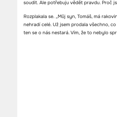
soudit. Ale potřebuju vědět pravdu. Proč js
Rozplakala se. „Můj syn, Tomáš, má rakovin
nehradí celé. Už jsem prodala všechno, co
ten se o nás nestará. Vím, že to nebylo sp