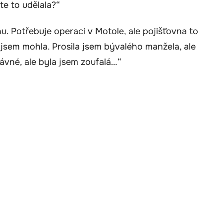
te to udělala?“
u. Potřebuje operaci v Motole, ale pojišťovna to
 jsem mohla. Prosila jsem bývalého manžela, ale
rávné, ale byla jsem zoufalá…“