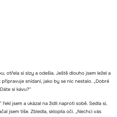
u, otřela si slzy a odešla. Ještě dlouho jsem ležel a
k připravuje snídani, jako by se nic nestalo. „Dobré
Dáte si kávu?“
 řekl jsem a ukázal na židli naproti sobě. Sedla si,
ačal jsem tiše. Zbledla, sklopila oči. „Nechci vás