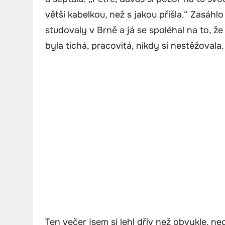
větší kabelkou, než s jakou přišla.“ Zasáhl
studovaly v Brně a já se spoléhal na to, 
byla tichá, pracovitá, nikdy si nestěžovala
Ten večer jsem si lehl dřív než obvykle, ne