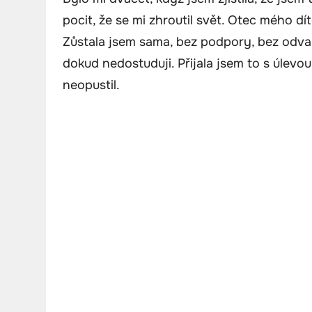
pocit, že se mi zhroutil svět. Otec mého dít
Zůstala jsem sama, bez podpory, bez odvahy
dokud nedostuduji. Přijala jsem to s úlevou
neopustil.