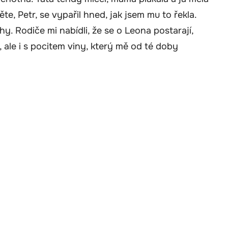
ěte, Petr, se vypařil hned, jak jsem mu to řekla.
. Rodiče mi nabídli, že se o Leona postarají,
, ale i s pocitem viny, který mě od té doby