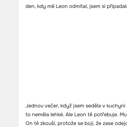
den, kdy mě Leon odmítal, jsem si připadal
Jednou večer, když jsem seděla v kuchyni a 
to neměla lehké. Ale Leon tě potřebuje. Mu
On tě zkouší, protože se bojí, že zase odej