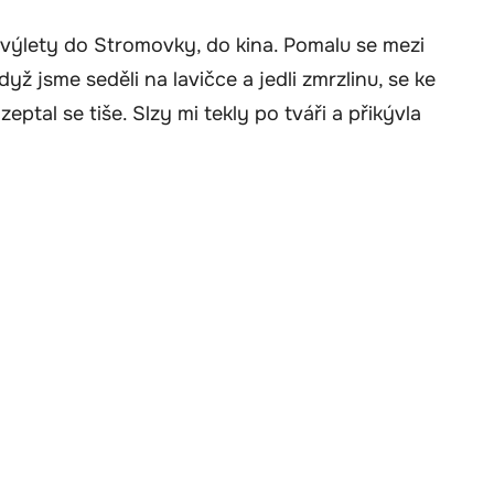
 výlety do Stromovky, do kina. Pomalu se mezi
yž jsme seděli na lavičce a jedli zmrzlinu, se ke
eptal se tiše. Slzy mi tekly po tváři a přikývla