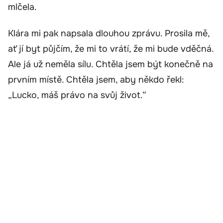
mlčela.
Klára mi pak napsala dlouhou zprávu. Prosila mě,
ať jí byt půjčím, že mi to vrátí, že mi bude vděčná.
Ale já už neměla sílu. Chtěla jsem být konečně na
prvním místě. Chtěla jsem, aby někdo řekl:
„Lucko, máš právo na svůj život.“