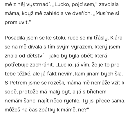
mě z něj vystrnadí. „Lucko, pojď sem,“ zavolala
máma, když mě zahlédla ve dveřích. „Musíme si
promluvit.“
Posadila jsem se ke stolu, ruce se mi třásly. Klára
se na mě dívala s tím svým výrazem, který jsem
znala od dětství – jako by byla oběť, která
potřebuje zachránit. „Lucko, já vím, že je to pro
tebe těžké, ale já fakt nevím, kam jinam bych šla.
S Petrem jsme se rozešli, máma mě nemůže vzít k
sobě, protože má malý byt, a já s břichem
nemám šanci najít něco rychle. Ty jsi přece sama,
můžeš na čas zpátky k mámě, ne?“