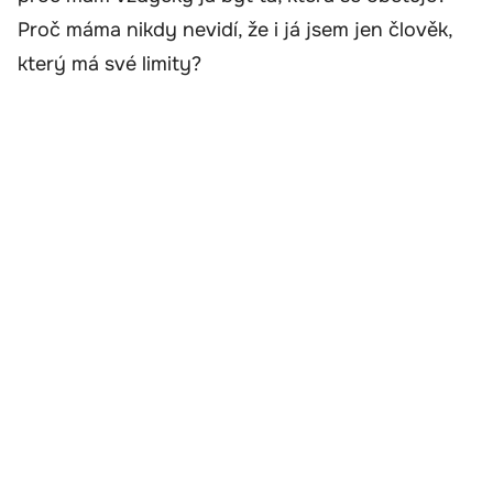
Proč máma nikdy nevidí, že i já jsem jen člověk,
který má své limity?