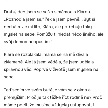
Druhý den jsem se sešla s mámou a Klárou.
„Rozhodla jsem se,“ řekla jsem pevně. „Byt si
nechám. Je mi líto, Kláro, ale potřebuju taky
myslet na sebe. Pomůžu ti hledat něco jiného, ale
svůj domov neopustím.“
Klára se rozplakala, máma se na mě dívala
zklamaně. Ale já jsem věděla, že jsem udělala
správnou věc. Poprvé v životě jsem myslela na
sebe.
Teď sedím ve svém bytě, dívám se z okna a
přemýšlím: Proč je tak těžké říct rodině ne? Proč
máme pocit, že musíme vždycky ustupovat, i