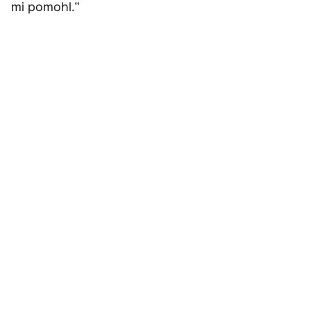
mi pomohl.“