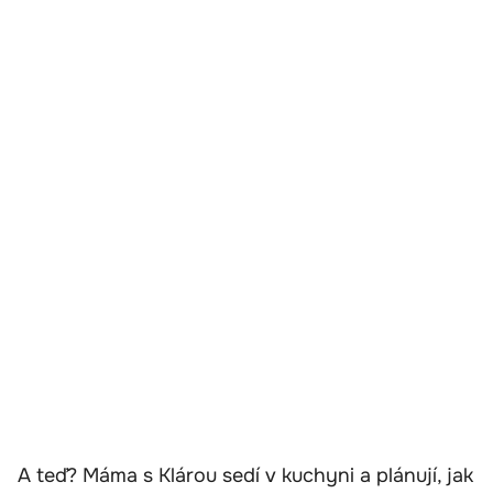
A teď? Máma s Klárou sedí v kuchyni a plánují, jak