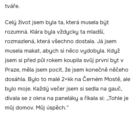
tváře.
Celý život jsem byla ta, která musela být
rozumná. Klára byla vždycky ta mladší,
rozmazlená, která všechno dostala. Já jsem
musela makat, abych si něco vydobyla. Když
jsem si před půl rokem koupila svůj první byt v
Praze, měla jsem pocit, že jsem konečně něčeho
dosáhla. Bylo to malé 2+kk na Černém Mostě, ale
bylo moje. Každý večer jsem si sedla na gauč,
dívala se z okna na paneláky a říkala si: „Tohle je
můj domov. Můj úspěch.“