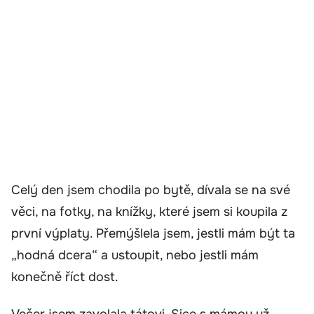
Celý den jsem chodila po bytě, dívala se na své
věci, na fotky, na knížky, které jsem si koupila z
první výplaty. Přemýšlela jsem, jestli mám být ta
„hodná dcera“ a ustoupit, nebo jestli mám
konečně říct dost.