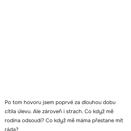
Po tom hovoru jsem poprvé za dlouhou dobu
cítila úlevu. Ale zároveň i strach. Co když mě
rodina odsoudí? Co když mě máma přestane mít
ráda?