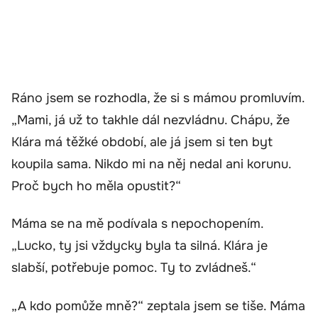
Ráno jsem se rozhodla, že si s mámou promluvím.
„Mami, já už to takhle dál nezvládnu. Chápu, že
Klára má těžké období, ale já jsem si ten byt
koupila sama. Nikdo mi na něj nedal ani korunu.
Proč bych ho měla opustit?“
Máma se na mě podívala s nepochopením.
„Lucko, ty jsi vždycky byla ta silná. Klára je
slabší, potřebuje pomoc. Ty to zvládneš.“
„A kdo pomůže mně?“ zeptala jsem se tiše. Máma