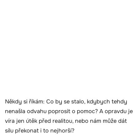
Někdy si říkám: Co by se stalo, kdybych tehdy
nenašla odvahu poprosit o pomoc? A opravdu je
víra jen útěk před realitou, nebo nám může dát
sílu překonat i to nejhorší?