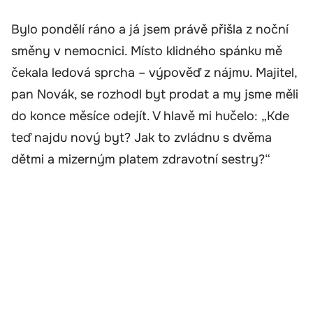
Bylo pondělí ráno a já jsem právě přišla z noční
směny v nemocnici. Místo klidného spánku mě
čekala ledová sprcha – výpověď z nájmu. Majitel,
pan Novák, se rozhodl byt prodat a my jsme měli
do konce měsíce odejít. V hlavě mi hučelo: „Kde
teď najdu nový byt? Jak to zvládnu s dvěma
dětmi a mizerným platem zdravotní sestry?“