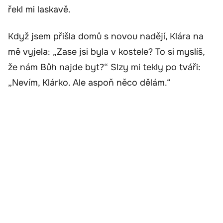
řekl mi laskavě.
Když jsem přišla domů s novou nadějí, Klára na
mě vyjela: „Zase jsi byla v kostele? To si myslíš,
že nám Bůh najde byt?“ Slzy mi tekly po tváři:
„Nevím, Klárko. Ale aspoň něco dělám.“