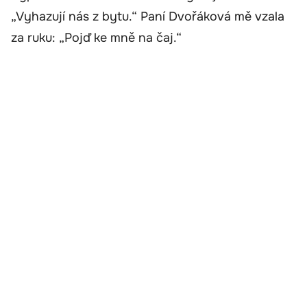
„Vyhazují nás z bytu.“ Paní Dvořáková mě vzala
za ruku: „Pojď ke mně na čaj.“