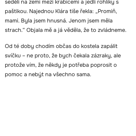
seděli na zemi mezi krabicemi a jedli rohlíky s
paštikou. Najednou Klára tiše řekla: „Promiň,
mami. Byla jsem hnusná. Jenom jsem měla
strach.“ Objala mě a já věděla, že to zvládneme.
Od té doby chodím občas do kostela zapálit
svíčku – ne proto, že bych čekala zázraky, ale
protože vím, že někdy je potřeba poprosit o
pomoc a nebýt na všechno sama.