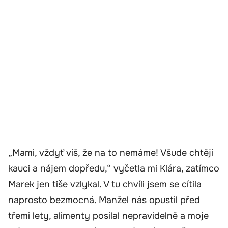
„Mami, vždyť víš, že na to nemáme! Všude chtějí
kauci a nájem dopředu,“ vyčetla mi Klára, zatímco
Marek jen tiše vzlykal. V tu chvíli jsem se cítila
naprosto bezmocná. Manžel nás opustil před
třemi lety, alimenty posílal nepravidelně a moje