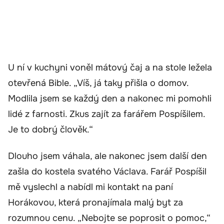
U ní v kuchyni voněl mátový čaj a na stole ležela
otevřená Bible. „Víš, já taky přišla o domov.
Modlila jsem se každý den a nakonec mi pomohli
lidé z farnosti. Zkus zajít za farářem Pospíšilem.
Je to dobrý člověk.“
Dlouho jsem váhala, ale nakonec jsem další den
zašla do kostela svatého Václava. Farář Pospíšil
mě vyslechl a nabídl mi kontakt na paní
Horákovou, která pronajímala malý byt za
rozumnou cenu. „Nebojte se poprosit o pomoc,“