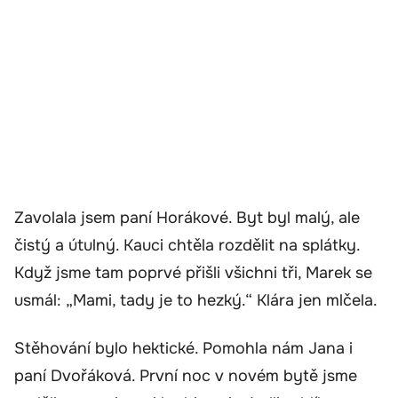
Zavolala jsem paní Horákové. Byt byl malý, ale
čistý a útulný. Kauci chtěla rozdělit na splátky.
Když jsme tam poprvé přišli všichni tři, Marek se
usmál: „Mami, tady je to hezký.“ Klára jen mlčela.
Stěhování bylo hektické. Pomohla nám Jana i
paní Dvořáková. První noc v novém bytě jsme