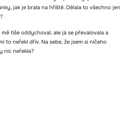
nky, jak je brala na hřiště. Dělala to všechno jen
k?
mě tiše oddychoval, ale já se převalovala a
i to neřekl dřív. Na sebe, že jsem si ničeho
y nic neřekla?