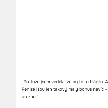
„Protože jsem věděla, že by tě to trápilo. 
Peníze jsou jen takový malý bonus navíc –
do zoo.“