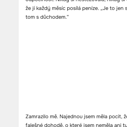
že jí každý měsíc posílá peníze. „Je to jen s
tom s důchodem.“
Zamrazilo mě. Najednou jsem měla pocit, že
falešné dohodě, o které jsem neměla ani tu