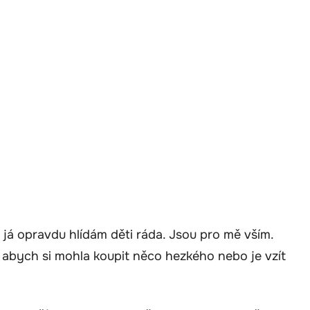
A já opravdu hlídám děti ráda. Jsou pro mě vším.
 abych si mohla koupit něco hezkého nebo je vzít