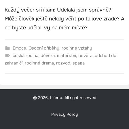
Každý večer si říkám: Udělala jsem správně?
Může člověk ještě někdy věřit po takové zradě? A
co byste udělali vy na mém místě?
Emoce
,
Osobní příběhy
,
rodinné vztahy
česká rodina
,
důvěra
,
mateřství
,
nevěra
,
odchod do
zahraničí
,
rodinné drama
,
rozvod
,
зрада
© 2026, Liferra. All right reserved
Privacy Policy