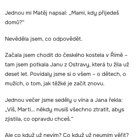
Jednou mi Matěj napsal: „Mami, kdy přijedeš
domů?“
Nevěděla jsem, co odpovědět.
Začala jsem chodit do českého kostela v Římě –
tam jsem potkala Janu z Ostravy, která tu žila už
deset let. Povídaly jsme si o všem – o dětech, o
mužích, o tom, jak těžké je začít znovu.
Jednou večer jsme seděly u vína a Jana řekla:
„Víš, Marti… někdy musíš všechno ztratit, abys
zjistila, co opravdu chceš.“
Ale co když už nevím? Co když už neumím věřit?