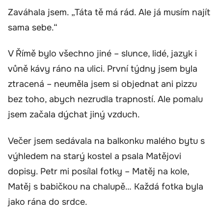
Zaváhala jsem. „Táta tě má rád. Ale já musím najít
sama sebe.“
V Římě bylo všechno jiné – slunce, lidé, jazyk i
vůně kávy ráno na ulici. První týdny jsem byla
ztracená – neuměla jsem si objednat ani pizzu
bez toho, abych nezrudla trapností. Ale pomalu
jsem začala dýchat jiný vzduch.
Večer jsem sedávala na balkonku malého bytu s
výhledem na starý kostel a psala Matějovi
dopisy. Petr mi posílal fotky – Matěj na kole,
Matěj s babičkou na chalupě… Každá fotka byla
jako rána do srdce.