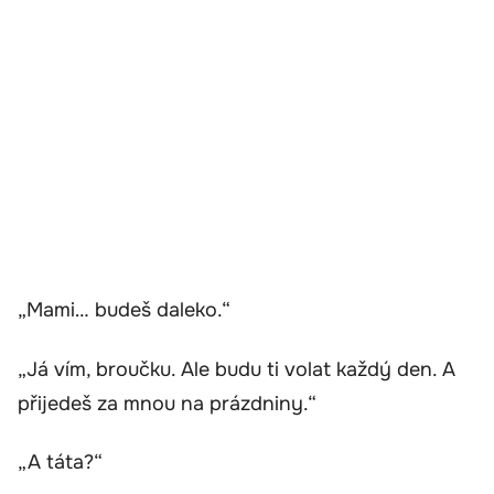
„Mami… budeš daleko.“
„Já vím, broučku. Ale budu ti volat každý den. A
přijedeš za mnou na prázdniny.“
„A táta?“