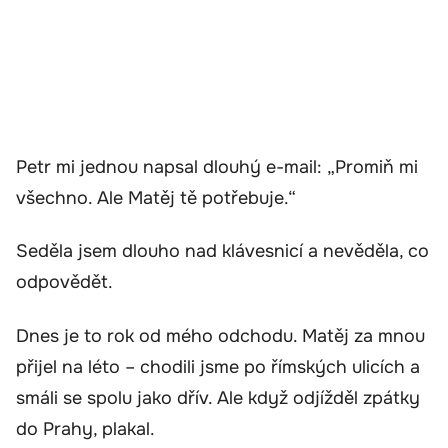
Petr mi jednou napsal dlouhý e-mail: „Promiň mi
všechno. Ale Matěj tě potřebuje.“
Seděla jsem dlouho nad klávesnicí a nevěděla, co
odpovědět.
Dnes je to rok od mého odchodu. Matěj za mnou
přijel na léto – chodili jsme po římských ulicích a
smáli se spolu jako dřív. Ale když odjížděl zpátky
do Prahy, plakal.