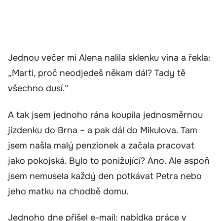
Jednou večer mi Alena nalila sklenku vína a řekla:
„Marti, proč neodjedeš někam dál? Tady tě
všechno dusí.“
A tak jsem jednoho rána koupila jednosměrnou
jízdenku do Brna – a pak dál do Mikulova. Tam
jsem našla malý penzionek a začala pracovat
jako pokojská. Bylo to ponižující? Ano. Ale aspoň
jsem nemusela každý den potkávat Petra nebo
jeho matku na chodbě domu.
Jednoho dne přišel e-mail: nabídka práce v