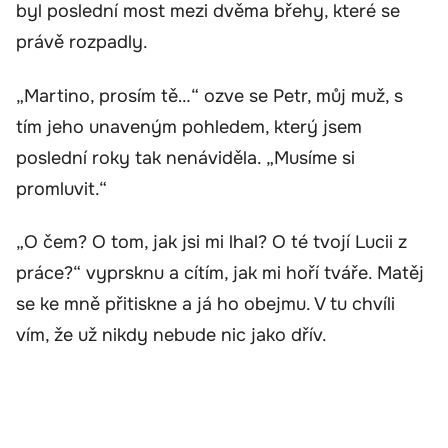
byl poslední most mezi dvěma břehy, které se
právě rozpadly.
„Martino, prosím tě…“ ozve se Petr, můj muž, s
tím jeho unaveným pohledem, který jsem
poslední roky tak nenáviděla. „Musíme si
promluvit.“
„O čem? O tom, jak jsi mi lhal? O té tvojí Lucii z
práce?“ vyprsknu a cítím, jak mi hoří tváře. Matěj
se ke mně přitiskne a já ho obejmu. V tu chvíli
vím, že už nikdy nebude nic jako dřív.