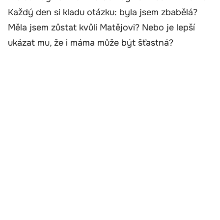
Každý den si kladu otázku: byla jsem zbabělá?
Měla jsem zůstat kvůli Matějovi? Nebo je lepší
ukázat mu, že i máma může být šťastná?