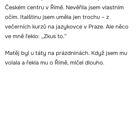
Českém centru v Římě. Nevěřila jsem vlastním
očím. Italštinu jsem uměla jen trochu – z
večerních kurzů na jazykovce v Praze. Ale něco
ve mně řeklo: „Zkus to.“
Matěj byl u táty na prázdninách. Když jsem mu
volala a řekla mu o Římě, mlčel dlouho.