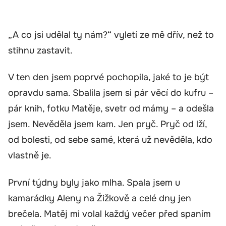
„A co jsi udělal ty nám?“ vyletí ze mě dřív, než to
stihnu zastavit.
V ten den jsem poprvé pochopila, jaké to je být
opravdu sama. Sbalila jsem si pár věcí do kufru –
pár knih, fotku Matěje, svetr od mámy – a odešla
jsem. Nevěděla jsem kam. Jen pryč. Pryč od lží,
od bolesti, od sebe samé, která už nevěděla, kdo
vlastně je.
První týdny byly jako mlha. Spala jsem u
kamarádky Aleny na Žižkově a celé dny jen
brečela. Matěj mi volal každý večer před spaním