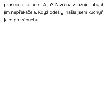
prosecco, koláče… A já? Zavřená v ložnici, abych
jim nepřekážela. Když odešly, našla jsem kuchyň
jako po výbuchu.