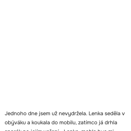
Jednoho dne jsem už nevydržela. Lenka seděla v
obýváku a koukala do mobilu, zatímco já drhla