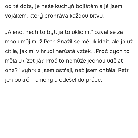
od té doby je naše kuchyň bojištěm a já jsem
vojákem, který prohrává každou bitvu.
„Aleno, nech to být, já to uklidím,“ ozval se za
mnou můj muž Petr. Snažil se mě uklidnit, ale já už
cítila, jak mi v hrudi narůstá vztek. „Proč bych to
měla uklízet já? Proč to nemůže jednou udělat
ona?“ vyhrkla jsem ostřeji, než jsem chtěla. Petr
jen pokrčil rameny a odešel do práce.