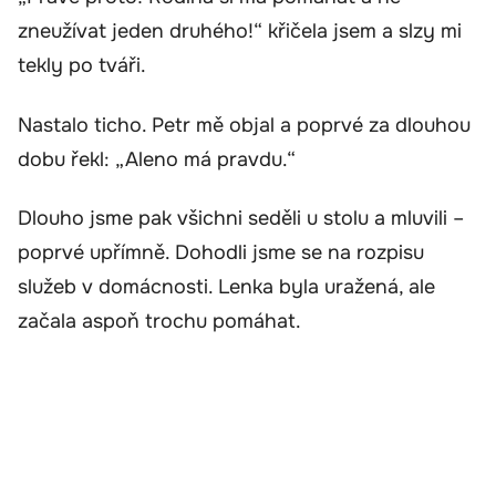
zneužívat jeden druhého!“ křičela jsem a slzy mi
tekly po tváři.
Nastalo ticho. Petr mě objal a poprvé za dlouhou
dobu řekl: „Aleno má pravdu.“
Dlouho jsme pak všichni seděli u stolu a mluvili –
poprvé upřímně. Dohodli jsme se na rozpisu
služeb v domácnosti. Lenka byla uražená, ale
začala aspoň trochu pomáhat.