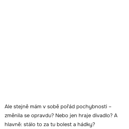
Ale stejně mám v sobě pořád pochybnosti –
změnila se opravdu? Nebo jen hraje divadlo? A
hlavně: stálo to za tu bolest a hádky?