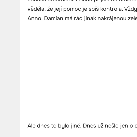
věděla, že její pomoc je spíš kontrola. Vž
Anno. Damian má rád jinak nakrájenou zele
Ale dnes to bylo jiné. Dnes už nešlo jen o