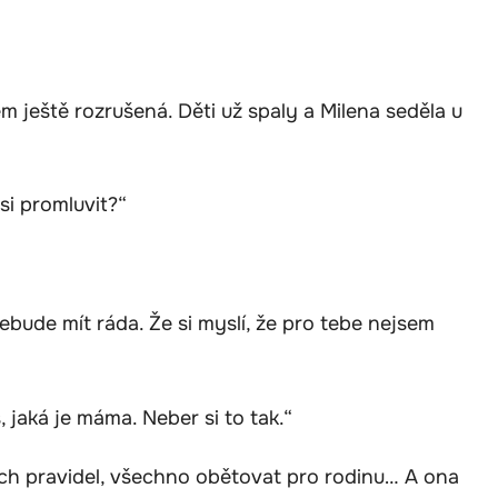
m ještě rozrušená. Děti už spaly a Milena seděla u
si promluvit?“
bude mít ráda. Že si myslí, že pro tebe nejsem
š, jaká je máma. Neber si to tak.“
šich pravidel, všechno obětovat pro rodinu… A ona