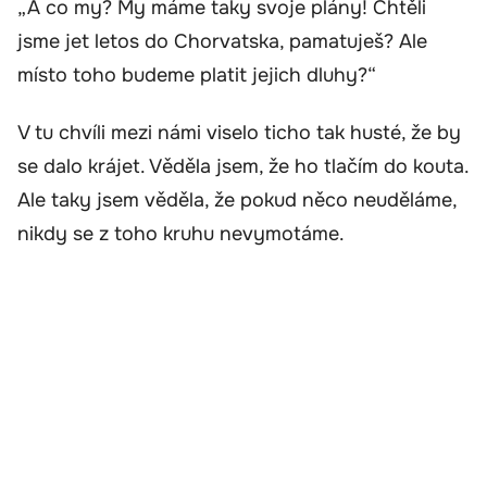
„A co my? My máme taky svoje plány! Chtěli
jsme jet letos do Chorvatska, pamatuješ? Ale
místo toho budeme platit jejich dluhy?“
V tu chvíli mezi námi viselo ticho tak husté, že by
se dalo krájet. Věděla jsem, že ho tlačím do kouta.
Ale taky jsem věděla, že pokud něco neuděláme,
nikdy se z toho kruhu nevymotáme.