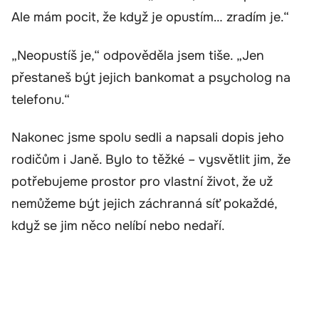
Ale mám pocit, že když je opustím… zradím je.“
„Neopustíš je,“ odpověděla jsem tiše. „Jen
přestaneš být jejich bankomat a psycholog na
telefonu.“
Nakonec jsme spolu sedli a napsali dopis jeho
rodičům i Janě. Bylo to těžké – vysvětlit jim, že
potřebujeme prostor pro vlastní život, že už
nemůžeme být jejich záchranná síť pokaždé,
když se jim něco nelíbí nebo nedaří.