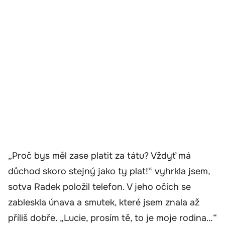
„Proč bys měl zase platit za tátu? Vždyť má
důchod skoro stejný jako ty plat!“ vyhrkla jsem,
sotva Radek položil telefon. V jeho očích se
zableskla únava a smutek, které jsem znala až
příliš dobře. „Lucie, prosím tě, to je moje rodina…“