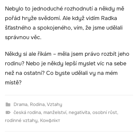
Nebylo to jednoduché rozhodnutí a někdy mě
pořád hryže svědomí. Ale když vidím Radka
šťastného a spokojeného, vím, že jsme udělali
správnou věc.
Někdy si ale říkám – měla jsem právo rozbít jeho
rodinu? Nebo je někdy lepší myslet víc na sebe
než na ostatní? Co byste udělali vy na mém
místě?
Drama
,
Rodina
,
Vztahy
česká rodina
,
manželství
,
negativita
,
osobní růst
,
rodinné vztahy
,
Конфлікт