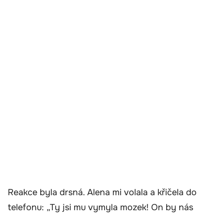
Reakce byla drsná. Alena mi volala a křičela do
telefonu: „Ty jsi mu vymyla mozek! On by nás