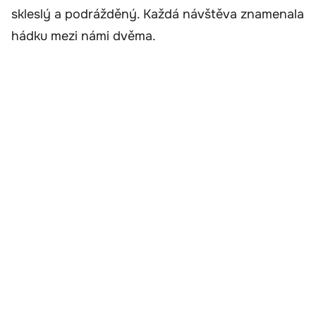
skleslý a podrážděný. Každá návštěva znamenala
hádku mezi námi dvěma.