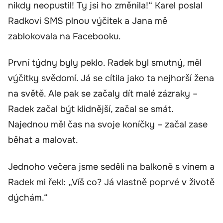
nikdy neopustil! Ty jsi ho změnila!“ Karel poslal
Radkovi SMS plnou výčitek a Jana mě
zablokovala na Facebooku.
První týdny byly peklo. Radek byl smutný, měl
výčitky svědomí. Já se cítila jako ta nejhorší žena
na světě. Ale pak se začaly dít malé zázraky –
Radek začal být klidnější, začal se smát.
Najednou měl čas na svoje koníčky – začal zase
běhat a malovat.
Jednoho večera jsme seděli na balkoně s vínem a
Radek mi řekl: „Víš co? Já vlastně poprvé v životě
dýchám.“