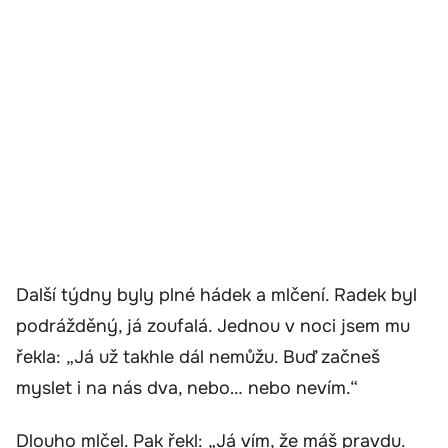
Další týdny byly plné hádek a mlčení. Radek byl
podrážděný, já zoufalá. Jednou v noci jsem mu
řekla: „Já už takhle dál nemůžu. Buď začneš
myslet i na nás dva, nebo… nebo nevím.“
Dlouho mlčel. Pak řekl: „Já vím, že máš pravdu.