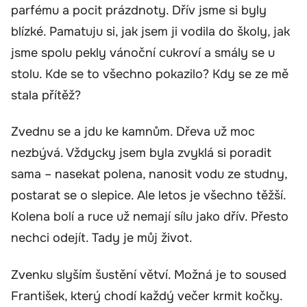
parfému a pocit prázdnoty. Dřív jsme si byly
blízké. Pamatuju si, jak jsem ji vodila do školy, jak
jsme spolu pekly vánoční cukroví a smály se u
stolu. Kde se to všechno pokazilo? Kdy se ze mě
stala přítěž?
Zvednu se a jdu ke kamnům. Dřeva už moc
nezbývá. Vždycky jsem byla zvyklá si poradit
sama – nasekat polena, nanosit vodu ze studny,
postarat se o slepice. Ale letos je všechno těžší.
Kolena bolí a ruce už nemají sílu jako dřív. Přesto
nechci odejít. Tady je můj život.
Zvenku slyším šustění větví. Možná je to soused
František, který chodí každý večer krmit kočky.