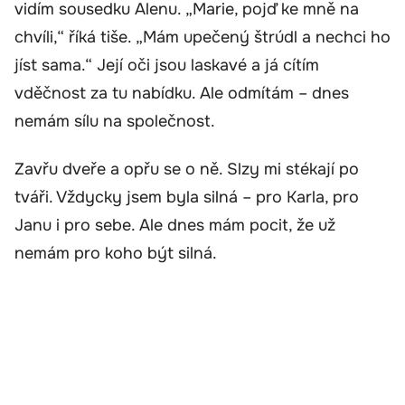
vidím sousedku Alenu. „Marie, pojď ke mně na
chvíli,“ říká tiše. „Mám upečený štrúdl a nechci ho
jíst sama.“ Její oči jsou laskavé a já cítím
vděčnost za tu nabídku. Ale odmítám – dnes
nemám sílu na společnost.
Zavřu dveře a opřu se o ně. Slzy mi stékají po
tváři. Vždycky jsem byla silná – pro Karla, pro
Janu i pro sebe. Ale dnes mám pocit, že už
nemám pro koho být silná.