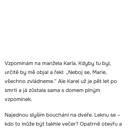
Vzpomínám na manžela Karla. Kdyby tu byl,
určitě by mě objal a řekl: „Neboj se, Marie,
všechno zvládneme.“ Ale Karel už je pět let po
smrti a já zůstala sama s domem plným
vzpomínek.
Najednou slyším bouchání na dveře. Leknu se –
kdo to může být takhle večer? Opatrně otevřu a