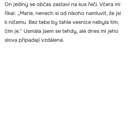
On jediný se občas zastaví na kus řeči. Včera mi
říkal: „Marie, nenech si od nikoho namluvit, že jsi
k ničemu. Bez tebe by tahle vesnice nebyla tím,
čím je.“ Usmála jsem se tehdy, ale dnes mi jeho
slova připadají vzdálená.