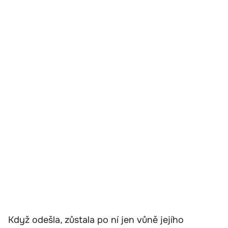
Když odešla, zůstala po ní jen vůně jejího