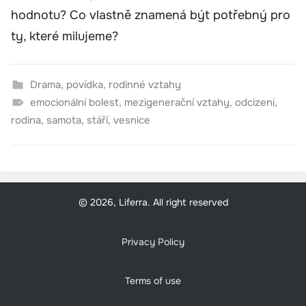
hodnotu? Co vlastně znamená být potřebný pro
ty, které milujeme?
Drama
,
povídka
,
rodinné vztahy
emocionální bolest
,
mezigenerační vztahy
,
odcizení
,
rodina
,
samota
,
stáří
,
vesnice
© 2026, Liferra. All right reserved
Privacy Policy
Terms of use