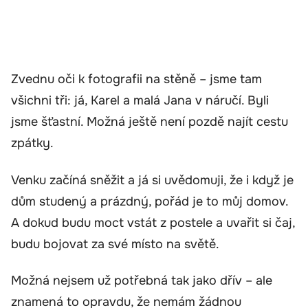
Zvednu oči k fotografii na stěně – jsme tam
všichni tři: já, Karel a malá Jana v náručí. Byli
jsme šťastní. Možná ještě není pozdě najít cestu
zpátky.
Venku začíná sněžit a já si uvědomuji, že i když je
dům studený a prázdný, pořád je to můj domov.
A dokud budu moct vstát z postele a uvařit si čaj,
budu bojovat za své místo na světě.
Možná nejsem už potřebná tak jako dřív – ale
znamená to opravdu, že nemám žádnou