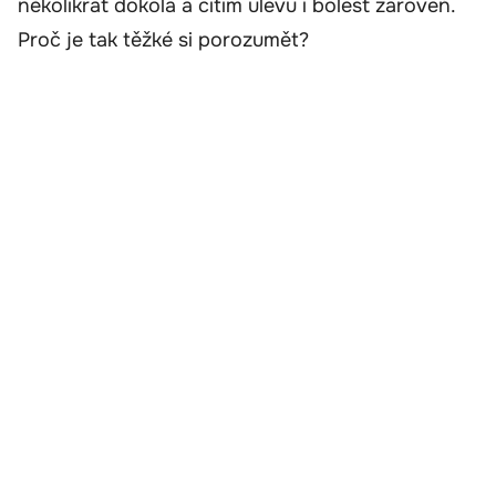
několikrát dokola a cítím úlevu i bolest zároveň.
Proč je tak těžké si porozumět?