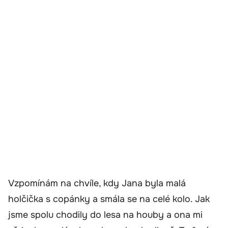
Vzpomínám na chvíle, kdy Jana byla malá
holčička s copánky a smála se na celé kolo. Jak
jsme spolu chodily do lesa na houby a ona mi