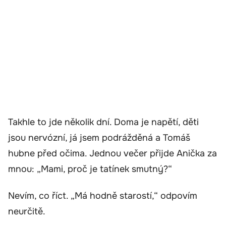
Takhle to jde několik dní. Doma je napětí, děti
jsou nervózní, já jsem podrážděná a Tomáš
hubne před očima. Jednou večer přijde Anička za
mnou: „Mami, proč je tatínek smutný?“
Nevím, co říct. „Má hodně starostí,“ odpovím
neurčitě.