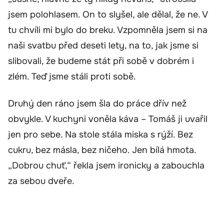
jsem polohlasem. On to slyšel, ale dělal, že ne. V
tu chvíli mi bylo do breku. Vzpomněla jsem si na
naši svatbu před deseti lety, na to, jak jsme si
slibovali, že budeme stát při sobě v dobrém i
zlém. Teď jsme stáli proti sobě.
Druhý den ráno jsem šla do práce dřív než
obvykle. V kuchyni voněla káva – Tomáš ji uvařil
jen pro sebe. Na stole stála miska s rýží. Bez
cukru, bez másla, bez ničeho. Jen bílá hmota.
„Dobrou chuť,“ řekla jsem ironicky a zabouchla
za sebou dveře.