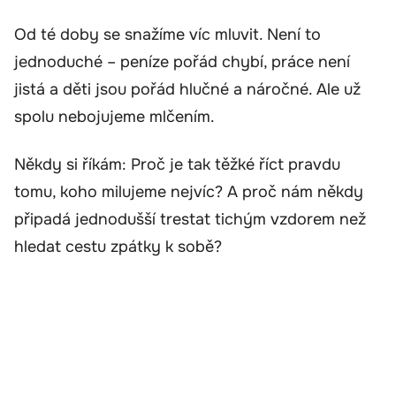
Od té doby se snažíme víc mluvit. Není to
jednoduché – peníze pořád chybí, práce není
jistá a děti jsou pořád hlučné a náročné. Ale už
spolu nebojujeme mlčením.
Někdy si říkám: Proč je tak těžké říct pravdu
tomu, koho milujeme nejvíc? A proč nám někdy
připadá jednodušší trestat tichým vzdorem než
hledat cestu zpátky k sobě?