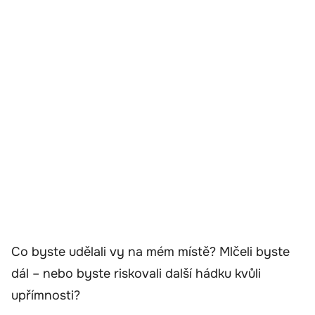
Co byste udělali vy na mém místě? Mlčeli byste
dál – nebo byste riskovali další hádku kvůli
upřímnosti?