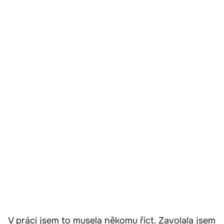
V práci jsem to musela někomu říct. Zavolala jsem