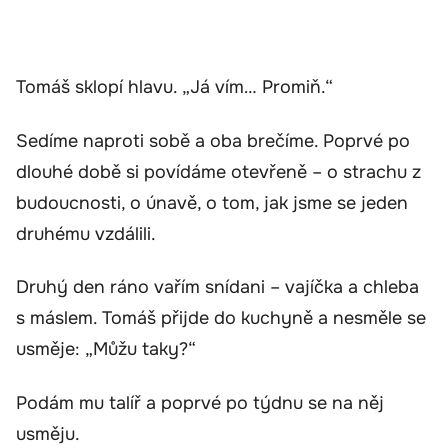
Tomáš sklopí hlavu. „Já vím… Promiň.“
Sedíme naproti sobě a oba brečíme. Poprvé po
dlouhé době si povídáme otevřeně – o strachu z
budoucnosti, o únavě, o tom, jak jsme se jeden
druhému vzdálili.
Druhý den ráno vařím snídani – vajíčka a chleba
s máslem. Tomáš přijde do kuchyně a nesměle se
usměje: „Můžu taky?“
Podám mu talíř a poprvé po týdnu se na něj
usměju.