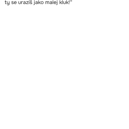
ty se urazíš jako malej kluk!“