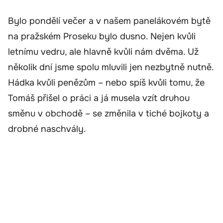
Bylo pondělí večer a v našem panelákovém bytě
na pražském Proseku bylo dusno. Nejen kvůli
letnímu vedru, ale hlavně kvůli nám dvěma. Už
několik dní jsme spolu mluvili jen nezbytně nutně.
Hádka kvůli penězům – nebo spíš kvůli tomu, že
Tomáš přišel o práci a já musela vzít druhou
směnu v obchodě – se změnila v tiché bojkoty a
drobné naschvály.