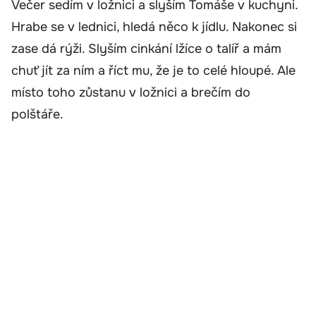
Večer sedím v ložnici a slyším Tomáše v kuchyni.
Hrabe se v lednici, hledá něco k jídlu. Nakonec si
zase dá rýži. Slyším cinkání lžíce o talíř a mám
chuť jít za ním a říct mu, že je to celé hloupé. Ale
místo toho zůstanu v ložnici a brečím do
polštáře.