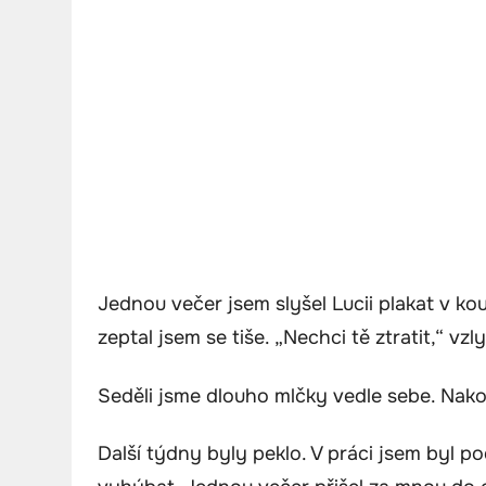
Jednou večer jsem slyšel Lucii plakat v ko
zeptal jsem se tiše. „Nechci tě ztratit,“ vzl
Seděli jsme dlouho mlčky vedle sebe. Nakon
Další týdny byly peklo. V práci jsem byl 