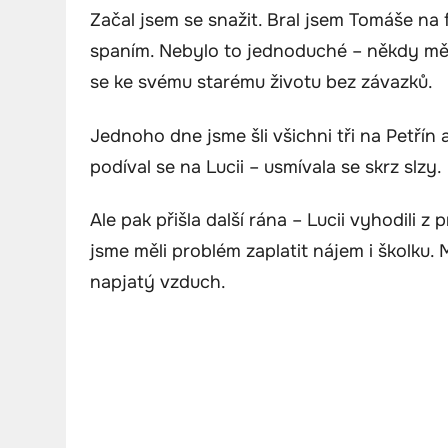
Začal jsem se snažit. Bral jsem Tomáše na f
spaním. Nebylo to jednoduché – někdy mě 
se ke svému starému životu bez závazků.
Jednoho dne jsme šli všichni tři na Petřín 
podíval se na Lucii – usmívala se skrz slzy.
Ale pak přišla další rána – Lucii vyhodili 
jsme měli problém zaplatit nájem i školku
napjatý vzduch.