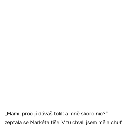
„Mami, proč jí dáváš tolik a mně skoro nic?“
zeptala se Markéta tiše. V tu chvíli jsem měla chuť