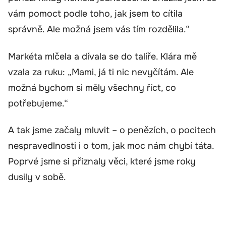
vám pomoct podle toho, jak jsem to cítila
správně. Ale možná jsem vás tím rozdělila.“
Markéta mlčela a dívala se do talíře. Klára mě
vzala za ruku: „Mami, já ti nic nevyčítám. Ale
možná bychom si měly všechny říct, co
potřebujeme.“
A tak jsme začaly mluvit – o penězích, o pocitech
nespravedlnosti i o tom, jak moc nám chybí táta.
Poprvé jsme si přiznaly věci, které jsme roky
dusily v sobě.