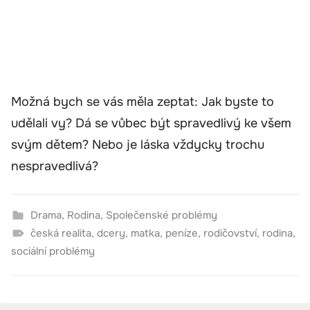
Možná bych se vás měla zeptat: Jak byste to
udělali vy? Dá se vůbec být spravedlivý ke všem
svým dětem? Nebo je láska vždycky trochu
nespravedlivá?
Drama
,
Rodina
,
Společenské problémy
česká realita
,
dcery
,
matka
,
peníze
,
rodičovství
,
rodina
,
sociální problémy