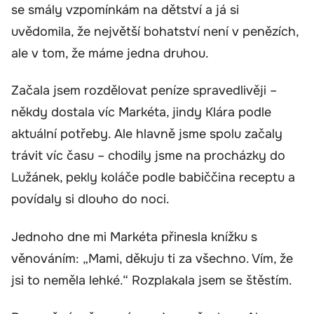
se smály vzpomínkám na dětství a já si
uvědomila, že největší bohatství není v penězích,
ale v tom, že máme jedna druhou.
Začala jsem rozdělovat peníze spravedlivěji –
někdy dostala víc Markéta, jindy Klára podle
aktuální potřeby. Ale hlavně jsme spolu začaly
trávit víc času – chodily jsme na procházky do
Lužánek, pekly koláče podle babiččina receptu a
povídaly si dlouho do noci.
Jednoho dne mi Markéta přinesla knížku s
věnováním: „Mami, děkuju ti za všechno. Vím, že
jsi to neměla lehké.“ Rozplakala jsem se štěstím.