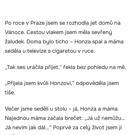
Po roce v Praze jsem se rozhodla jet domů na
Vánoce. Cestou vlakem jsem měla sevřený
žaludek. Doma bylo ticho – Honza spal a máma
seděla u televize s cigaretou v ruce.
„Tak ses uráčila přijet,“ řekla bez pohledu na mě.
„Přijela jsem kvůli Honzovi,“ odpověděla jsem
tiše.
Večer jsme seděli u stolu – já, Honza a máma.
Najednou máma začala brečet: „Já už nemůžu…
Já nevím jak dál…“ Poprvé za celý život jsem ji