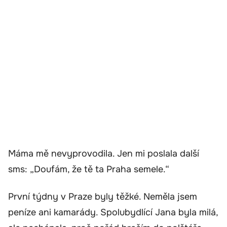
Máma mě nevyprovodila. Jen mi poslala další
sms: „Doufám, že tě ta Praha semele.“
První týdny v Praze byly těžké. Neměla jsem
peníze ani kamarády. Spolubydlící Jana byla milá,