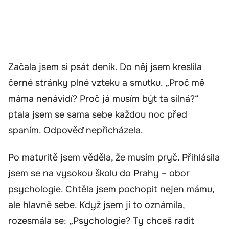
Začala jsem si psát deník. Do něj jsem kreslila
černé stránky plné vzteku a smutku. „Proč mě
máma nenávidí? Proč já musím být ta silná?“
ptala jsem se sama sebe každou noc před
spaním. Odpověď nepřicházela.
Po maturitě jsem věděla, že musím pryč. Přihlásila
jsem se na vysokou školu do Prahy – obor
psychologie. Chtěla jsem pochopit nejen mámu,
ale hlavně sebe. Když jsem jí to oznámila,
rozesmála se: „Psychologie? Ty chceš radit