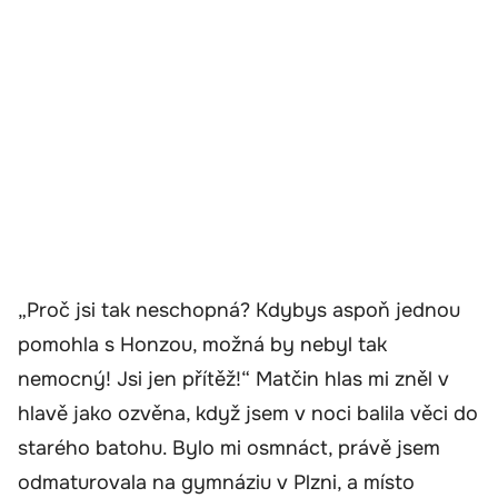
„Proč jsi tak neschopná? Kdybys aspoň jednou
pomohla s Honzou, možná by nebyl tak
nemocný! Jsi jen přítěž!“ Matčin hlas mi zněl v
hlavě jako ozvěna, když jsem v noci balila věci do
starého batohu. Bylo mi osmnáct, právě jsem
odmaturovala na gymnáziu v Plzni, a místo