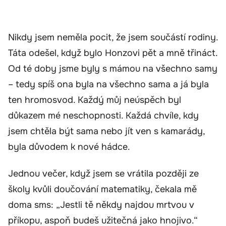
Nikdy jsem neměla pocit, že jsem součástí rodiny.
Táta odešel, když bylo Honzovi pět a mně třináct.
Od té doby jsme byly s mámou na všechno samy
– tedy spíš ona byla na všechno sama a já byla
ten hromosvod. Každý můj neúspěch byl
důkazem mé neschopnosti. Každá chvíle, kdy
jsem chtěla být sama nebo jít ven s kamarády,
byla důvodem k nové hádce.
Jednou večer, když jsem se vrátila později ze
školy kvůli doučování matematiky, čekala mě
doma sms: „Jestli tě někdy najdou mrtvou v
příkopu, aspoň budeš užitečná jako hnojivo.“