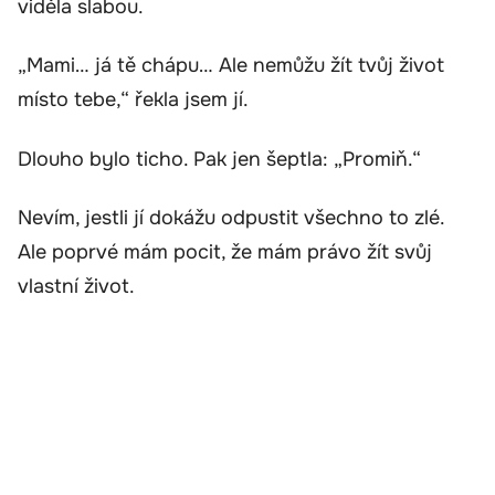
viděla slabou.
„Mami… já tě chápu… Ale nemůžu žít tvůj život
místo tebe,“ řekla jsem jí.
Dlouho bylo ticho. Pak jen šeptla: „Promiň.“
Nevím, jestli jí dokážu odpustit všechno to zlé.
Ale poprvé mám pocit, že mám právo žít svůj
vlastní život.