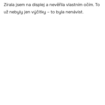
Zírala jsem na displej a nevěřila vlastním očím. To
už nebyly jen výčitky – to byla nenávist.