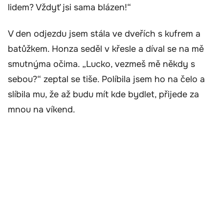
lidem? Vždyť jsi sama blázen!“
V den odjezdu jsem stála ve dveřích s kufrem a
batůžkem. Honza seděl v křesle a díval se na mě
smutnýma očima. „Lucko, vezmeš mě někdy s
sebou?“ zeptal se tiše. Políbila jsem ho na čelo a
slíbila mu, že až budu mít kde bydlet, přijede za
mnou na víkend.