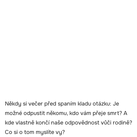
Někdy si večer před spaním kladu otázku: Je
možné odpustit někomu, kdo vám přeje smrt? A
kde vlastně končí naše odpovědnost vůči rodině?
Co si o tom myslíte vy?