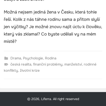
Možná nejsem jediná žena v Česku, která tohle
řeší. Kolik z nás táhne rodinu sama a přitom slyší
jen výčitky? Je možné znovu najít úctu k člověku,
který vás zklamal? Co byste udělali vy na mém
místě?
Drama
,
Psychologie
,
Rodina
česká realita
,
finanční problémy
,
manželství
,
rodinné
konflikty
,
životní krize
© 2026, Liferra. All right reserved