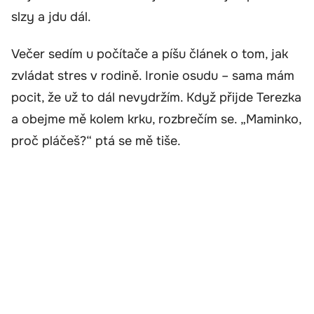
slzy a jdu dál.
Večer sedím u počítače a píšu článek o tom, jak
zvládat stres v rodině. Ironie osudu – sama mám
pocit, že už to dál nevydržím. Když přijde Terezka
a obejme mě kolem krku, rozbrečím se. „Maminko,
proč pláčeš?“ ptá se mě tiše.