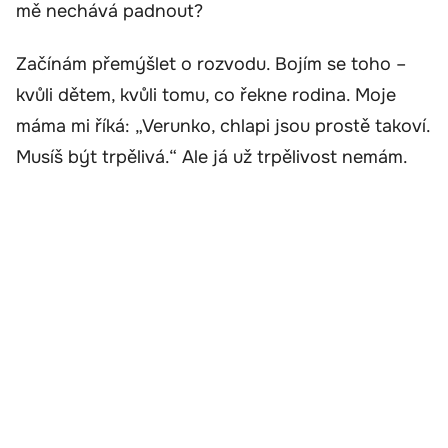
mě nechává padnout?
Začínám přemýšlet o rozvodu. Bojím se toho –
kvůli dětem, kvůli tomu, co řekne rodina. Moje
máma mi říká: „Verunko, chlapi jsou prostě takoví.
Musíš být trpělivá.“ Ale já už trpělivost nemám.