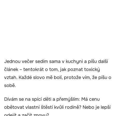
Jednou večer sedím sama v kuchyni a píšu další
článek – tentokrát o tom, jak poznat toxický
vztah. Každé slovo mě bolí, protože vím, že píšu o
sobě.
Dívám se na spící děti a přemýšlím: Má cenu
obětovat vlastní štěstí kvůli rodině? Nebo je lepší
odejít a začít znovu?