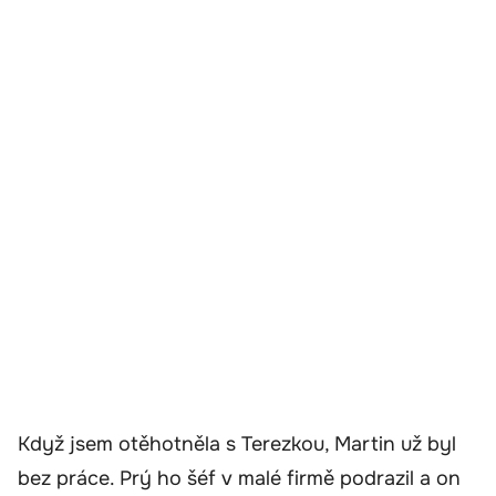
Když jsem otěhotněla s Terezkou, Martin už byl
bez práce. Prý ho šéf v malé firmě podrazil a on