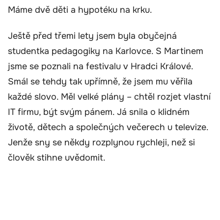
Máme dvě děti a hypotéku na krku.
Ještě před třemi lety jsem byla obyčejná
studentka pedagogiky na Karlovce. S Martinem
jsme se poznali na festivalu v Hradci Králové.
Smál se tehdy tak upřímně, že jsem mu věřila
každé slovo. Měl velké plány – chtěl rozjet vlastní
IT firmu, být svým pánem. Já snila o klidném
životě, dětech a společných večerech u televize.
Jenže sny se někdy rozplynou rychleji, než si
člověk stihne uvědomit.