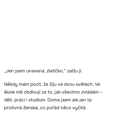
„Jen jsem unavená, zlatíčko,“ zalžu jí.
Někdy mám pocit, že žiju ve dvou světech. Ve
škole mě obdivují za to, jak všechno zvládám –
děti, práci i studium. Doma jsem ale jen ta
protivná ženská, co pořád něco vyčítá.