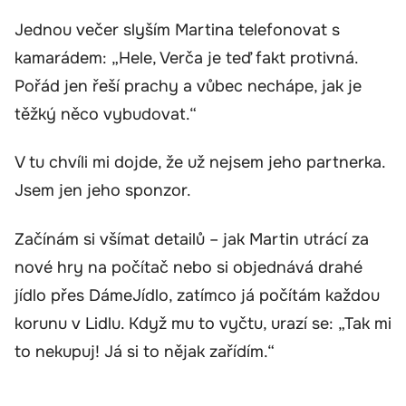
Jednou večer slyším Martina telefonovat s
kamarádem: „Hele, Verča je teď fakt protivná.
Pořád jen řeší prachy a vůbec nechápe, jak je
těžký něco vybudovat.“
V tu chvíli mi dojde, že už nejsem jeho partnerka.
Jsem jen jeho sponzor.
Začínám si všímat detailů – jak Martin utrácí za
nové hry na počítač nebo si objednává drahé
jídlo přes DámeJídlo, zatímco já počítám každou
korunu v Lidlu. Když mu to vyčtu, urazí se: „Tak mi
to nekupuj! Já si to nějak zařídím.“