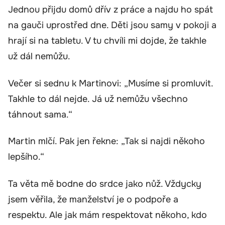
Jednou přijdu domů dřív z práce a najdu ho spát
na gauči uprostřed dne. Děti jsou samy v pokoji a
hrají si na tabletu. V tu chvíli mi dojde, že takhle
už dál nemůžu.
Večer si sednu k Martinovi: „Musíme si promluvit.
Takhle to dál nejde. Já už nemůžu všechno
táhnout sama.“
Martin mlčí. Pak jen řekne: „Tak si najdi někoho
lepšího.“
Ta věta mě bodne do srdce jako nůž. Vždycky
jsem věřila, že manželství je o podpoře a
respektu. Ale jak mám respektovat někoho, kdo