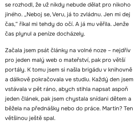
se rozhodl, že už nikdy nebude dělat pro nikoho
jiného. „Neboj se, Veru, já to zvládnu. Jen mi dej
čas,“ říkal mi tehdy do očí. A já mu věřila. Jenže
čas plynul a peníze docházely.
Začala jsem psát články na volné noze – nejdřív
pro jeden malý web o mateřství, pak pro větší
portály. K tomu jsem si našla brigádu v knihovně
a dálkově pokračovala ve studiu. Každý den jsem
vstávala v pět ráno, abych stihla napsat aspoň
jeden článek, pak jsem chystala snídani dětem a
běžela na přednášky nebo do práce. Martin? Ten
většinou ještě spal.