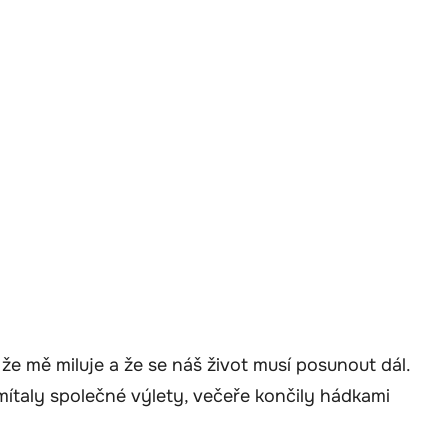
, že mě miluje a že se náš život musí posunout dál.
ítaly společné výlety, večeře končily hádkami