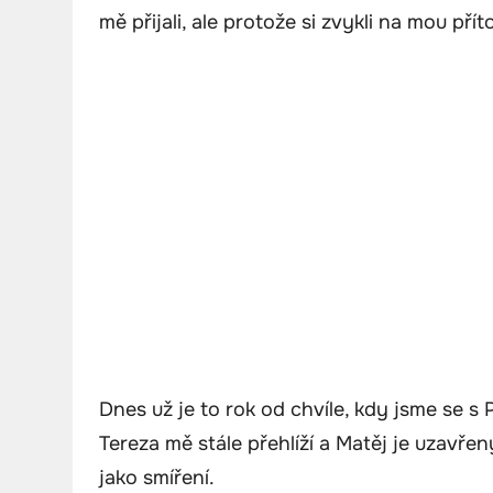
mě přijali, ale protože si zvykli na mou pří
Dnes už je to rok od chvíle, kdy jsme se s 
Tereza mě stále přehlíží a Matěj je uzavře
jako smíření.