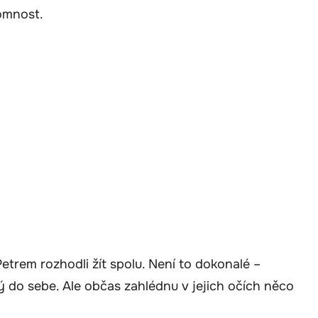
tomnost.
Petrem rozhodli žít spolu. Není to dokonalé –
ný do sebe. Ale občas zahlédnu v jejich očích něco