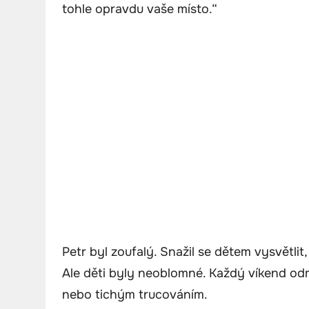
tohle opravdu vaše místo.“
Petr byl zoufalý. Snažil se dětem vysvětlit
Ale děti byly neoblomné. Každý víkend odm
nebo tichým trucováním.