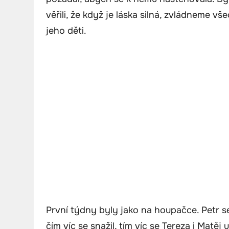
věřili, že když je láska silná, zvládneme 
jeho děti.
První týdny byly jako na houpačce. Petr s
čím víc se snažil, tím víc se Tereza i Matěj