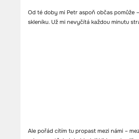
Od té doby mi Petr aspoň občas pomůže –
skleníku. Už mi nevyčítá každou minutu st
Ale pořád cítím tu propast mezi námi – mez