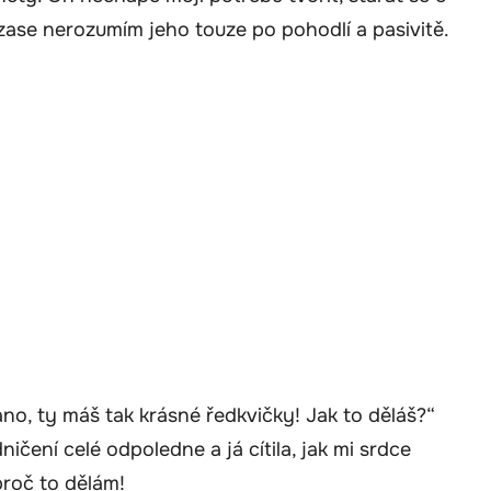
 zase nerozumím jeho touze po pohodlí a pasivitě.
no, ty máš tak krásné ředkvičky! Jak to děláš?“
ničení celé odpoledne a já cítila, jak mi srdce
proč to dělám!