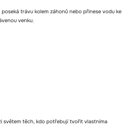
 poseká trávu kolem záhonů nebo přinese vodu ke
rávenou venku.
i světem těch, kdo potřebují tvořit vlastníma