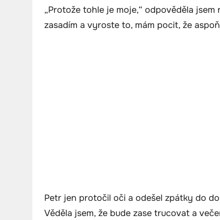
„Protože tohle je moje,“ odpověděla jsem 
zasadím a vyroste to, mám pocit, že aspo
Petr jen protočil oči a odešel zpátky do d
Věděla jsem, že bude zase trucovat a večer