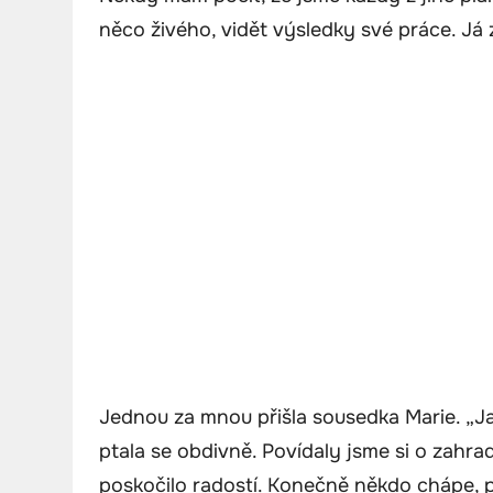
něco živého, vidět výsledky své práce. Já
Jednou za mnou přišla sousedka Marie. „Ja
ptala se obdivně. Povídaly jsme si o zahrad
poskočilo radostí. Konečně někdo chápe, 