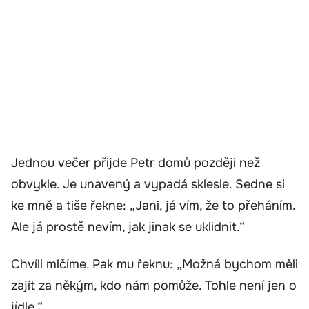
Jednou večer přijde Petr domů později než
obvykle. Je unavený a vypadá sklesle. Sedne si
ke mně a tiše řekne: „Jani, já vím, že to přeháním.
Ale já prostě nevím, jak jinak se uklidnit.“
Chvíli mlčíme. Pak mu řeknu: „Možná bychom měli
zajít za někým, kdo nám pomůže. Tohle není jen o
jídle.“