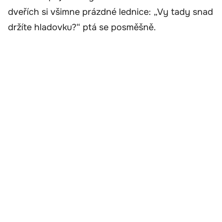
dveřích si všimne prázdné lednice: „Vy tady snad
držíte hladovku?“ ptá se posměšně.