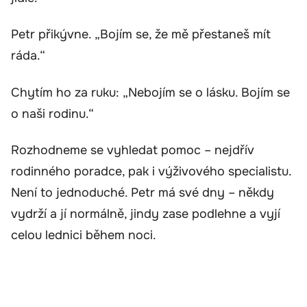
Petr přikývne. „Bojím se, že mě přestaneš mít
ráda.“
Chytím ho za ruku: „Nebojím se o lásku. Bojím se
o naši rodinu.“
Rozhodneme se vyhledat pomoc – nejdřív
rodinného poradce, pak i výživového specialistu.
Není to jednoduché. Petr má své dny – někdy
vydrží a jí normálně, jindy zase podlehne a vyjí
celou lednici během noci.