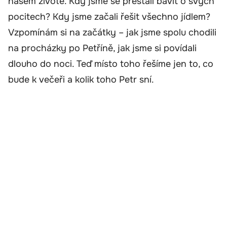
našem životě. Kdy jsme se přestali bavit o svých
pocitech? Kdy jsme začali řešit všechno jídlem?
Vzpomínám si na začátky – jak jsme spolu chodili
na procházky po Petříně, jak jsme si povídali
dlouho do noci. Teď místo toho řešíme jen to, co
bude k večeři a kolik toho Petr sní.