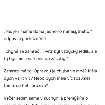
„Ne, jen máme doma jednoho nenasytného,“
odpovím podrážděně.
Tchyně se zamračí: „Petr byl vždycky jedlík, ale
ty bys měla vařit víc do zásoby.“
Zamrazí mě to. Opravdu je chyba ve mně? Měla
bych vařit víc? Nebo bych měla víc rozumět
tomu, co Petr prožívá?
Večer sedím sama v kuchyni a přemýšlím o