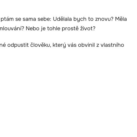
a ptám se sama sebe: Udělala bych to znovu? Měla
louvání? Nebo je tohle prostě život?
 odpustit člověku, který vás obvinil z vlastního