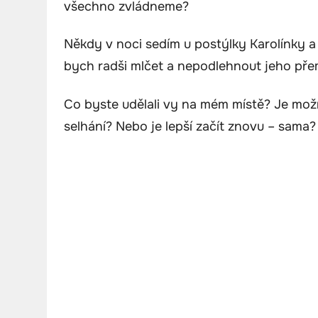
všechno zvládneme?
Někdy v noci sedím u postýlky Karolínky 
bych radši mlčet a nepodlehnout jeho přem
Co byste udělali vy na mém místě? Je možné
selhání? Nebo je lepší začít znovu – sama?