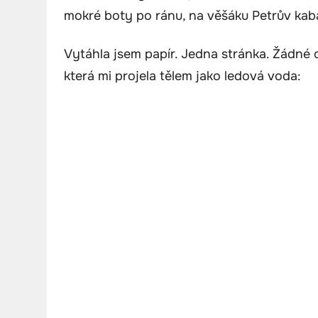
mokré boty po ránu, na věšáku Petrův kabá
Vytáhla jsem papír. Jedna stránka. Žádné o
která mi projela tělem jako ledová voda: