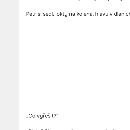
Petr si sedl, lokty na kolena, hlavu v dlaníc
„Co vyřešit?“