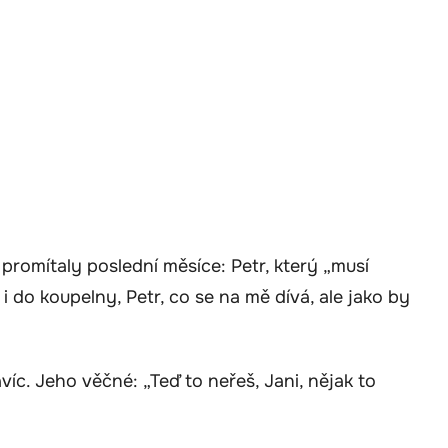
 promítaly poslední měsíce: Petr, který „musí
n i do koupelny, Petr, co se na mě dívá, ale jako by
íc. Jeho věčné: „Teď to neřeš, Jani, nějak to