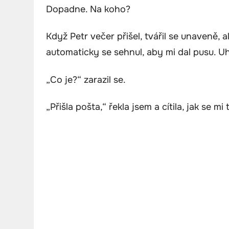
Dopadne. Na koho?
Když Petr večer přišel, tvářil se unaveně, 
automaticky se sehnul, aby mi dal pusu. U
„Co je?“ zarazil se.
„Přišla pošta,“ řekla jsem a cítila, jak se m