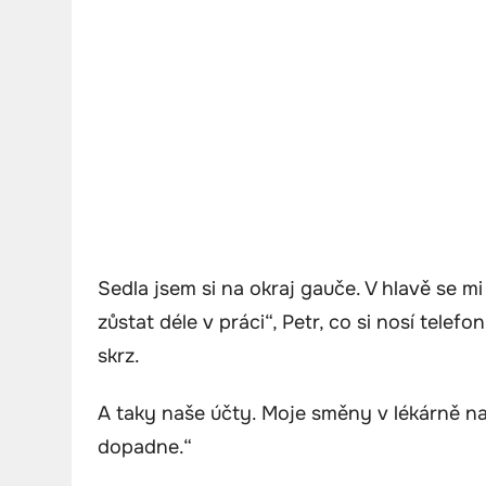
Sedla jsem si na okraj gauče. V hlavě se mi
zůstat déle v práci“, Petr, co si nosí telefo
skrz.
A taky naše účty. Moje směny v lékárně nav
dopadne.“