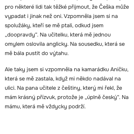
pro některé lidi tak těžké přijmout, že Češka může
vypadat i jinak než oni. Vzpomněla jsem si na
spolužáky, kteří se mě ptali, odkud jsem
„doopravdy“. Na učitelku, která mě jednou
omylem oslovila anglicky. Na sousedku, která se
mě bála pustit do výtahu.
Ale taky jsem si vzpomněla na kamarádku Aničku,
která se mě zastala, když mi někdo nadával na
ulici. Na pana učitele z češtiny, který mi řekl, že
mám krásný přízvuk, protože je „úplně český“. Na
mámu, která mě vždycky podrží.