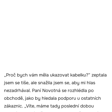
„Proč bych vám měla ukazovat kabelku?“ zeptala
jsem se tiše, ale snažila jsem se, aby mi hlas
nezadrhával. Paní Novotná se rozhlédla po
obchodě, jako by hledala podporu u ostatních
zákaznic. „Víte, máme tady poslední dobou