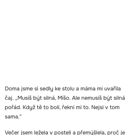
Doma jsme si sedly ke stolu a máma mi uvařila
čaj. „Musíš být silná, Míšo. Ale nemusíš být silná
pořád. Když tě to bolí, řekni mi to. Nejsi v tom
sama.“
Večer jsem ležela v posteli a přemýšlela, proč je