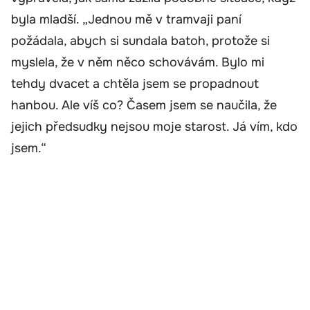
byla mladší. „Jednou mě v tramvaji paní
požádala, abych si sundala batoh, protože si
myslela, že v něm něco schovávám. Bylo mi
tehdy dvacet a chtěla jsem se propadnout
hanbou. Ale víš co? Časem jsem se naučila, že
jejich předsudky nejsou moje starost. Já vím, kdo
jsem.“