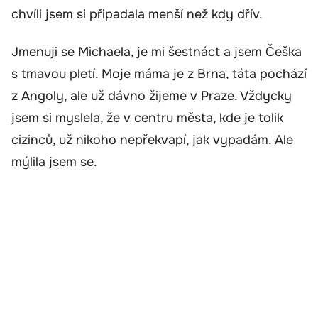
chvíli jsem si připadala menší než kdy dřív.
Jmenuji se Michaela, je mi šestnáct a jsem Češka
s tmavou pletí. Moje máma je z Brna, táta pochází
z Angoly, ale už dávno žijeme v Praze. Vždycky
jsem si myslela, že v centru města, kde je tolik
cizinců, už nikoho nepřekvapí, jak vypadám. Ale
mýlila jsem se.