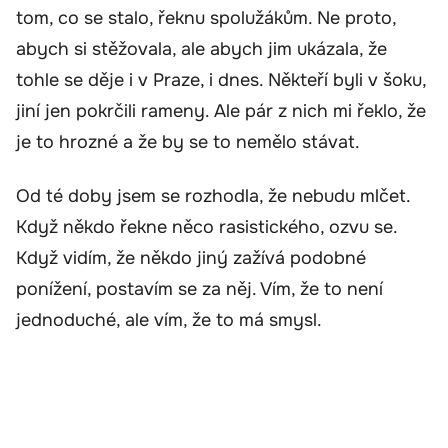
tom, co se stalo, řeknu spolužákům. Ne proto,
abych si stěžovala, ale abych jim ukázala, že
tohle se děje i v Praze, i dnes. Někteří byli v šoku,
jiní jen pokrčili rameny. Ale pár z nich mi řeklo, že
je to hrozné a že by se to nemělo stávat.
Od té doby jsem se rozhodla, že nebudu mlčet.
Když někdo řekne něco rasistického, ozvu se.
Když vidím, že někdo jiný zažívá podobné
ponížení, postavím se za něj. Vím, že to není
jednoduché, ale vím, že to má smysl.