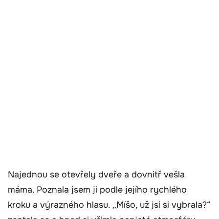
Najednou se otevřely dveře a dovnitř vešla
máma. Poznala jsem ji podle jejího rychlého
kroku a výrazného hlasu. „Míšo, už jsi si vybrala?“