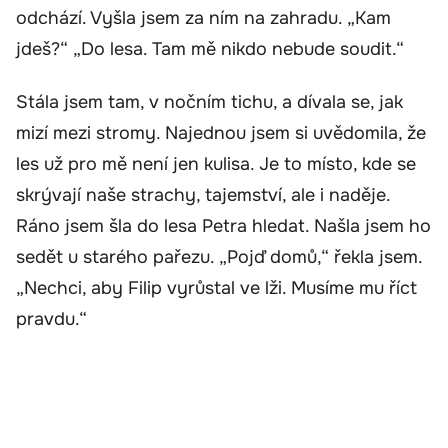
odchází. Vyšla jsem za ním na zahradu. „Kam
jdeš?“ „Do lesa. Tam mě nikdo nebude soudit.“
Stála jsem tam, v nočním tichu, a dívala se, jak
mizí mezi stromy. Najednou jsem si uvědomila, že
les už pro mě není jen kulisa. Je to místo, kde se
skrývají naše strachy, tajemství, ale i naděje.
Ráno jsem šla do lesa Petra hledat. Našla jsem ho
sedět u starého pařezu. „Pojď domů,“ řekla jsem.
„Nechci, aby Filip vyrůstal ve lži. Musíme mu říct
pravdu.“