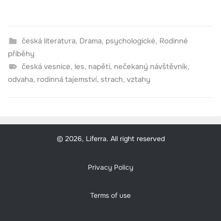
česká literatura
,
Drama
,
psychologické
,
Rodinné
příběhy
česká vesnice
,
les
,
napětí
,
nečekaný návštěvník
,
odvaha
,
rodinná tajemství
,
strach
,
vztahy
© 2026, Liferra. All right reserved
Privacy Policy
Terms of use