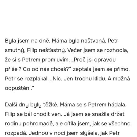
Byla jsem na dně. Máma byla naštvaná, Petr
smutný, Filip nešťastný. Večer jsem se rozhodla,
že si s Petrem promluvím. „Proč jsi opravdu
přišel? Co od nás chceš?“ zeptala jsem se přímo.
Petr se rozplakal. „Nic. Jen trochu klidu. A možná
odpuštění.“
Další dny byly těžké. Máma se s Petrem hádala,
Filip se bál chodit ven. Já jsem se snažila držet
rodinu pohromadě, ale cítila jsem, jak se všechno
rozpadá. Jednou v noci jsem slyšela, jak Petr