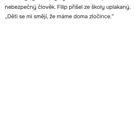
nebezpečný člověk. Filip přišel ze školy uplakaný.
„Děti se mi smějí, že máme doma zločince.“