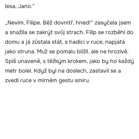
lesa, Jano.“
„Nevím, Filipe. Běž dovnitř, hned!“ zasyčela jsem
a snažila se zakrýt svůj strach. Filip se rozběhl do
domu a já zůstala stát, s hadicí v ruce, napjatá
jako struna. Muž se pomalu blížil, ale ne hrozivě.
Spíš unaveně, s těžkým krokem, jako by ho každý
metr bolel. Když byl na doslech, zastavil se a
zvedl ruce v mírném gestu smíru.