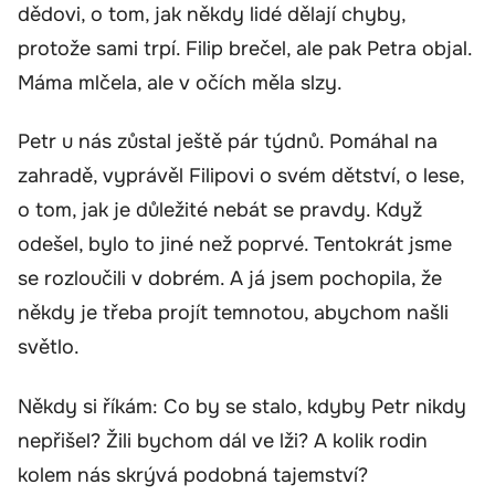
dědovi, o tom, jak někdy lidé dělají chyby,
protože sami trpí. Filip brečel, ale pak Petra objal.
Máma mlčela, ale v očích měla slzy.
Petr u nás zůstal ještě pár týdnů. Pomáhal na
zahradě, vyprávěl Filipovi o svém dětství, o lese,
o tom, jak je důležité nebát se pravdy. Když
odešel, bylo to jiné než poprvé. Tentokrát jsme
se rozloučili v dobrém. A já jsem pochopila, že
někdy je třeba projít temnotou, abychom našli
světlo.
Někdy si říkám: Co by se stalo, kdyby Petr nikdy
nepřišel? Žili bychom dál ve lži? A kolik rodin
kolem nás skrývá podobná tajemství?