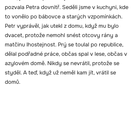
pozvala Petra dovnitř. Seděli jsme v kuchyni, kde
to vonělo po bábovce a starých vzpomínkách.
Petr vyprávěl, jak utekl z domu, když mu bylo
dvacet, protože nemohl snést otcovy rány a
matčinu lhostejnost. Prý se toulal po republice,
dělal podřadné práce, občas spal v lese, občas v
azylovém domě. Nikdy se nevrátil, protože se
styděl. A teď, když už neměl kam jít, vrátil se
domů.