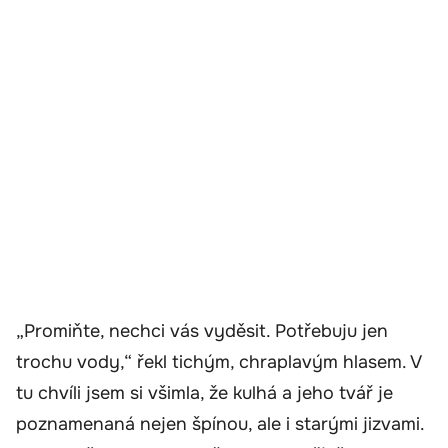
„Promiňte, nechci vás vyděsit. Potřebuju jen
trochu vody,“ řekl tichým, chraplavým hlasem. V
tu chvíli jsem si všimla, že kulhá a jeho tvář je
poznamenaná nejen špínou, ale i starými jizvami.