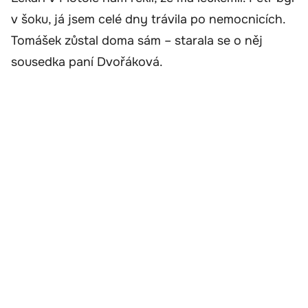
v šoku, já jsem celé dny trávila po nemocnicích.
Tomášek zůstal doma sám – starala se o něj
sousedka paní Dvořáková.