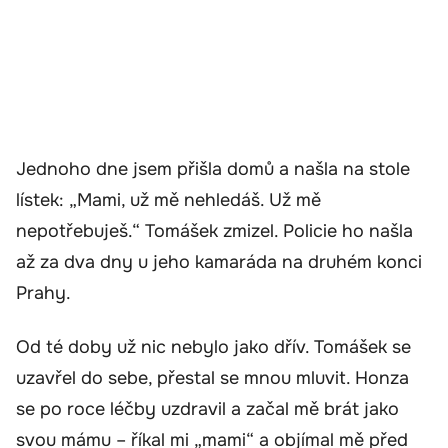
Jednoho dne jsem přišla domů a našla na stole
lístek: „Mami, už mě nehledáš. Už mě
nepotřebuješ.“ Tomášek zmizel. Policie ho našla
až za dva dny u jeho kamaráda na druhém konci
Prahy.
Od té doby už nic nebylo jako dřív. Tomášek se
uzavřel do sebe, přestal se mnou mluvit. Honza
se po roce léčby uzdravil a začal mě brát jako
svou mámu – říkal mi „mami“ a objímal mě před