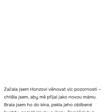
Začala jsem Honzovi věnovat víc pozornosti –
chtěla jsem, aby mě přijal jako novou mámu.
Brala jsem ho do kina, pekla jeho oblíbené