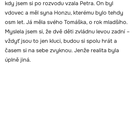
kdy jsem si po rozvodu vzala Petra. On byl
vdovec a měl syna Honzu, kterému bylo tehdy
osm let. Já měla svého Tomáška, o rok mladšího.
Myslela jsem si, že dvě děti zvládnu levou zadní –
vždyť jsou to jen kluci, budou si spolu hrát a
časem si na sebe zvyknou. Jenže realita byla
úplně jiná.