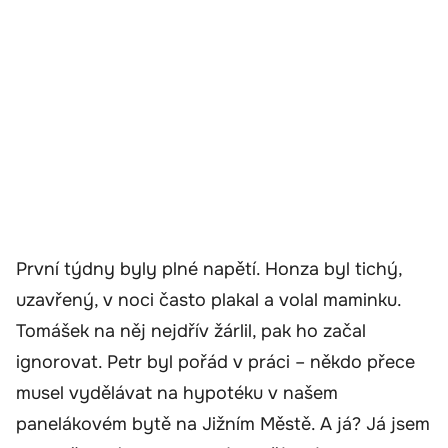
První týdny byly plné napětí. Honza byl tichý,
uzavřený, v noci často plakal a volal maminku.
Tomášek na něj nejdřív žárlil, pak ho začal
ignorovat. Petr byl pořád v práci – někdo přece
musel vydělávat na hypotéku v našem
panelákovém bytě na Jižním Městě. A já? Já jsem