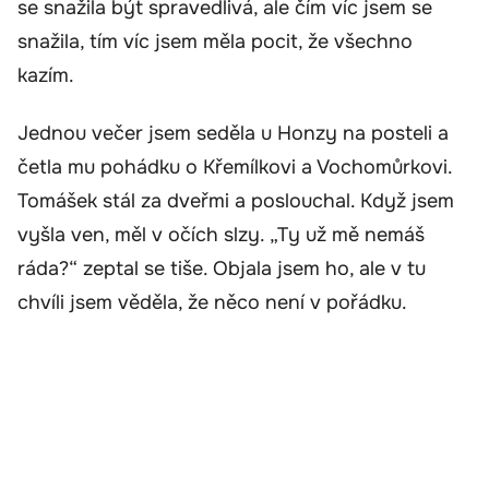
se snažila být spravedlivá, ale čím víc jsem se
snažila, tím víc jsem měla pocit, že všechno
kazím.
Jednou večer jsem seděla u Honzy na posteli a
četla mu pohádku o Křemílkovi a Vochomůrkovi.
Tomášek stál za dveřmi a poslouchal. Když jsem
vyšla ven, měl v očích slzy. „Ty už mě nemáš
ráda?“ zeptal se tiše. Objala jsem ho, ale v tu
chvíli jsem věděla, že něco není v pořádku.