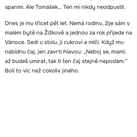
spaním. Ale Tomášek… Ten mi nikdy neodpustil.
Dnes je mu třicet pět let. Nemá rodinu, žije sám v
malém bytě na Žižkově a jednou za rok přijede na
Vánoce. Sedí u stolu, jí cukroví a mlčí. Když mu
nabídnu čaj, jen zavrtí hlavou: „Neboj se, mami,
až budeš umírat, tak ti ten čaj stejně nepodám.“
Bolí to víc než cokoliv jiného.