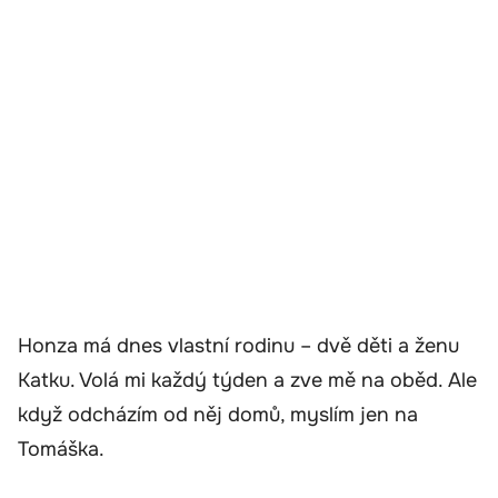
Honza má dnes vlastní rodinu – dvě děti a ženu
Katku. Volá mi každý týden a zve mě na oběd. Ale
když odcházím od něj domů, myslím jen na
Tomáška.