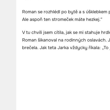
Roman se rozhlédl po bytě a s úšklebkem 
Ale aspoň ten stromeček máte hezkej.“
V tu chvíli jsem cítila, jak se mi stahuje 
Roman šikanoval na rodinných oslavách. J
brečela. Jak teta Jarka vždycky říkala: „To