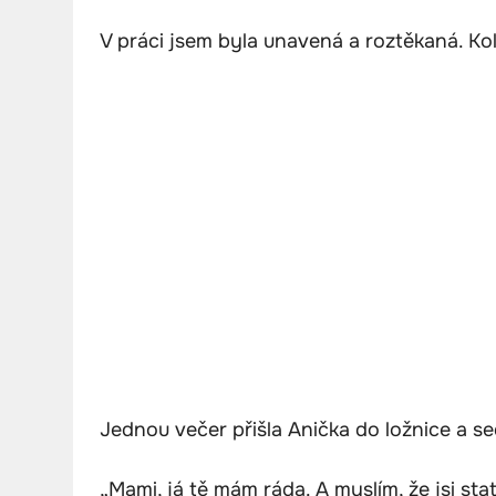
V práci jsem byla unavená a roztěkaná. Ko
Jednou večer přišla Anička do ložnice a se
„Mami, já tě mám ráda. A myslím, že jsi sta