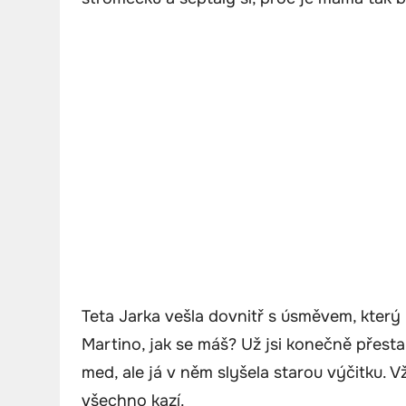
Teta Jarka vešla dovnitř s úsměvem, který b
Martino, jak se máš? Už jsi konečně přestal
med, ale já v něm slyšela starou výčitku. Vž
všechno kazí.