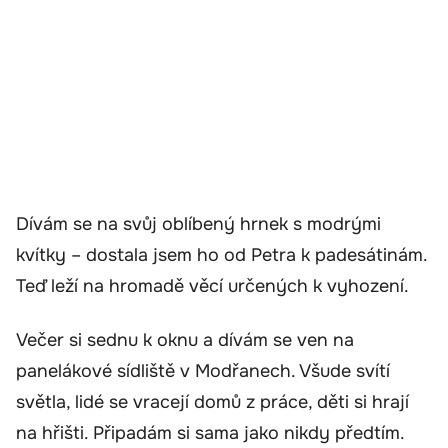
Dívám se na svůj oblíbený hrnek s modrými
kvítky – dostala jsem ho od Petra k padesátinám.
Teď leží na hromadě věcí určených k vyhození.
Večer si sednu k oknu a dívám se ven na
panelákové sídliště v Modřanech. Všude svítí
světla, lidé se vracejí domů z práce, děti si hrají
na hřišti. Připadám si sama jako nikdy předtím.