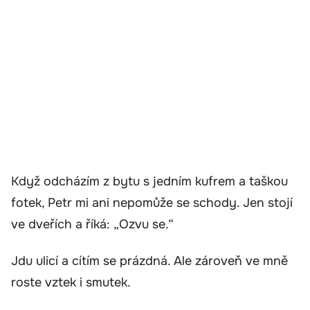
Když odcházím z bytu s jedním kufrem a taškou
fotek, Petr mi ani nepomůže se schody. Jen stojí
ve dveřích a říká: „Ozvu se.“
Jdu ulicí a cítím se prázdná. Ale zároveň ve mně
roste vztek i smutek.