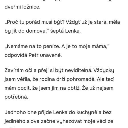
dveřmi ložnice.
„Proč tu pořád musí být? Vždyť už je stará, měla
by jít do domova,“ šeptá Lenka.
„Nemáme na to peníze. A je to moje máma,“
odpovídá Petr unaveně.
Zavírám oči a přeji si být neviditelná. Vždycky
jsem věřila, že rodina drží pohromadě. Ale teď
mám pocit, že jsem jim na obtíž. Že už nejsem
potřebná.
Jednoho dne přijde Lenka do kuchyně a bez
jediného slova začne vyhazovat moje věci ze