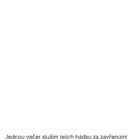
Jednou večer slyším jejich hádku za zavřenými