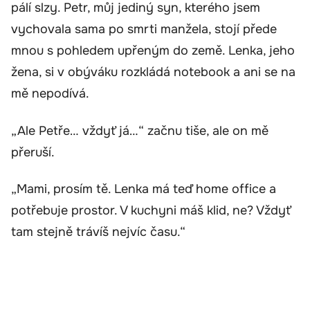
pálí slzy. Petr, můj jediný syn, kterého jsem
vychovala sama po smrti manžela, stojí přede
mnou s pohledem upřeným do země. Lenka, jeho
žena, si v obýváku rozkládá notebook a ani se na
mě nepodívá.
„Ale Petře… vždyť já…“ začnu tiše, ale on mě
přeruší.
„Mami, prosím tě. Lenka má teď home office a
potřebuje prostor. V kuchyni máš klid, ne? Vždyť
tam stejně trávíš nejvíc času.“