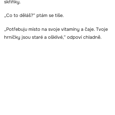
skříňky.
„Co to děláš?“ ptám se tiše.
„Potřebuju místo na svoje vitamíny a čaje. Tvoje
hrníčky jsou staré a ošklivé,“ odpoví chladně.