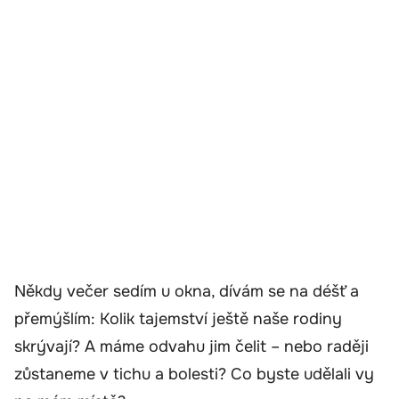
Někdy večer sedím u okna, dívám se na déšť a
přemýšlím: Kolik tajemství ještě naše rodiny
skrývají? A máme odvahu jim čelit – nebo raději
zůstaneme v tichu a bolesti? Co byste udělali vy