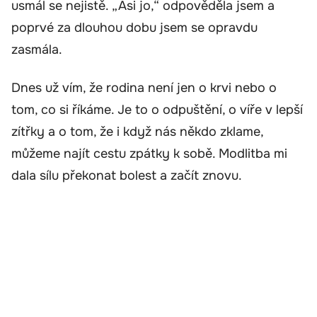
usmál se nejistě. „Asi jo,“ odpověděla jsem a
poprvé za dlouhou dobu jsem se opravdu
zasmála.
Dnes už vím, že rodina není jen o krvi nebo o
tom, co si říkáme. Je to o odpuštění, o víře v lepší
zítřky a o tom, že i když nás někdo zklame,
můžeme najít cestu zpátky k sobě. Modlitba mi
dala sílu překonat bolest a začít znovu.