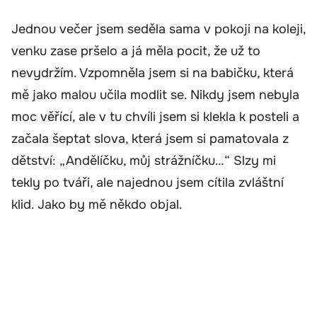
Jednou večer jsem seděla sama v pokoji na koleji,
venku zase pršelo a já měla pocit, že už to
nevydržím. Vzpomněla jsem si na babičku, která
mě jako malou učila modlit se. Nikdy jsem nebyla
moc věřící, ale v tu chvíli jsem si klekla k posteli a
začala šeptat slova, která jsem si pamatovala z
dětství: „Andělíčku, můj strážníčku…“ Slzy mi
tekly po tváři, ale najednou jsem cítila zvláštní
klid. Jako by mě někdo objal.