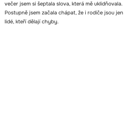
večer jsem si šeptala slova, která mě uklidňovala.
Postupně jsem začala chápat, že i rodiče jsou jen
lidé, kteří dělají chyby.