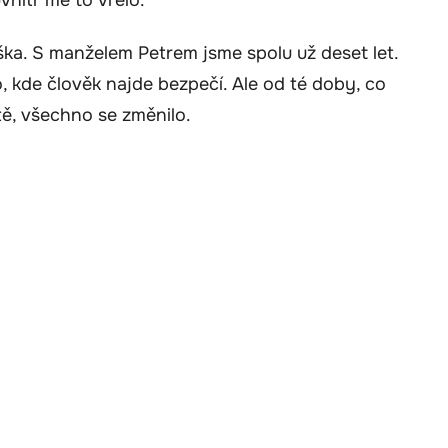
ka. S manželem Petrem jsme spolu už deset let.
o, kde člověk najde bezpečí. Ale od té doby, co
tě, všechno se změnilo.