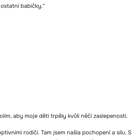
ostatní babičky.“
volím, aby moje děti trpěly kvůli něčí zaslepenosti.
ptivními rodiči. Tam jsem našla pochopení a sílu. S