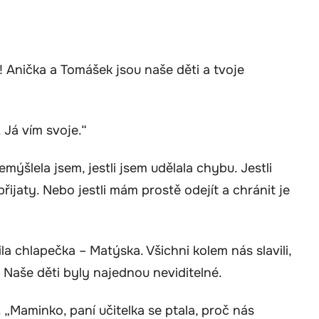
čí! Anička a Tomášek jsou naše děti a tvoje
 Já vím svoje.“
ýšlela jsem, jestli jsem udělala chybu. Jestli
přijaty. Nebo jestli mám prostě odejít a chránit je
la chlapečka – Matýska. Všichni kolem nás slavili,
. Naše děti byly najednou neviditelné.
„Maminko, paní učitelka se ptala, proč nás