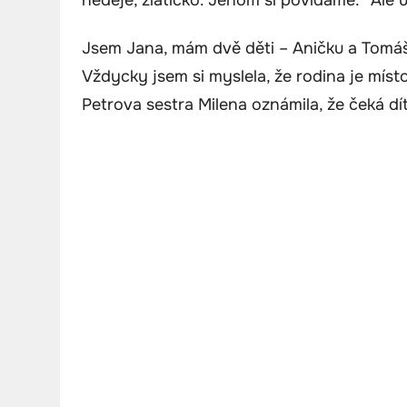
Jsem Jana, mám dvě děti – Aničku a Tomáš
Vždycky jsem si myslela, že rodina je míst
Petrova sestra Milena oznámila, že čeká dí