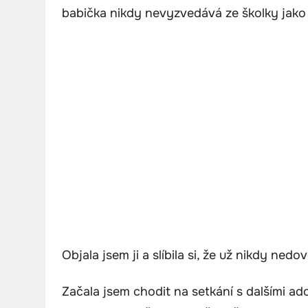
babička nikdy nevyzvedává ze školky jako 
Objala jsem ji a slíbila si, že už nikdy nedo
Začala jsem chodit na setkání s dalšími ado