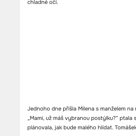
chladné oči.
Jednoho dne přišla Milena s manželem na n
„Mami, už máš vybranou postýlku?“ ptala s
plánovala, jak bude malého hlídat. Tomášek 