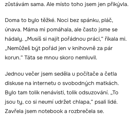
zůstávám sama. Ale místo toho jsem jen přikývla.
Doma to bylo těžké. Noci bez spánku, pláč,
únava. Máma mi pomáhala, ale často jsme se
hádaly. „Musíš si najít pořádnou práci,“ říkala mi.
„Nemůžeš být pořád jen v knihovně za pár
korun.“ Táta se mnou skoro nemluvil.
Jednou večer jsem seděla u počítače a četla
diskuse na internetu o svobodných matkách.
Bylo tam tolik nenávisti, tolik odsuzování. „To
jsou ty, co si neumí udržet chlapa,“ psali lidé.
Zavřela jsem notebook a rozbrečela se.