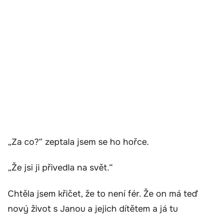
„Za co?“ zeptala jsem se ho hořce.
„Že jsi ji přivedla na svět.“
Chtěla jsem křičet, že to není fér. Že on má teď
nový život s Janou a jejich dítětem a já tu