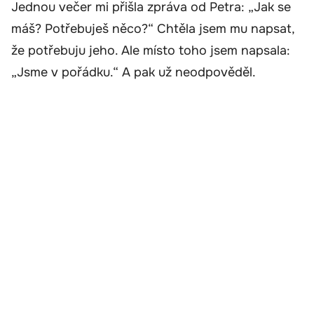
Jednou večer mi přišla zpráva od Petra: „Jak se
máš? Potřebuješ něco?“ Chtěla jsem mu napsat,
že potřebuju jeho. Ale místo toho jsem napsala:
„Jsme v pořádku.“ A pak už neodpověděl.