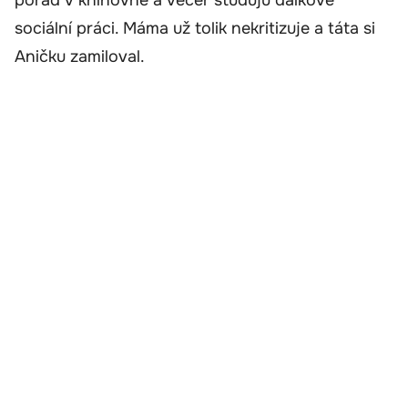
pořád v knihovně a večer studuju dálkově
sociální práci. Máma už tolik nekritizuje a táta si
Aničku zamiloval.