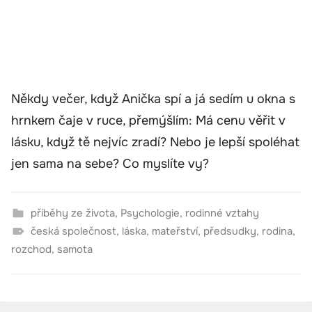
Někdy večer, když Anička spí a já sedím u okna s
hrnkem čaje v ruce, přemýšlím: Má cenu věřit v
lásku, když tě nejvíc zradí? Nebo je lepší spoléhat
jen sama na sebe? Co myslíte vy?
příběhy ze života
,
Psychologie
,
rodinné vztahy
česká společnost
,
láska
,
mateřství
,
předsudky
,
rodina
,
rozchod
,
samota