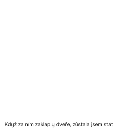
Když za ním zaklaply dveře, zůstala jsem stát