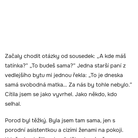
Začaly chodit otázky od sousedek: „A kde máš
tatínka?“ „To budeš sama?“ Jedna starší paní z
vedlejšího bytu mi jednou řekla: „To je dneska
samá svobodná matka… Za nás by tohle nebylo.“
Cítila jsem se jako vyvrhel. Jako někdo, kdo
selhal.
Porod byl těžký. Byla jsem tam sama, jen s
porodní asistentkou a cizími ženami na pokoji.